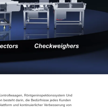
Kontrollwaagen,
Röntgeninspektionssystem
Und
n besteht darin, die Bedürfnisse jedes Kunden
plattform und kontinuierlicher Verbesserung von