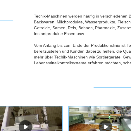
9. Techik verfügt über eine Ersat
kostenloses Zubehör an, wenn s
Techik-Maschinen werden häufig in verschiedenen B
Backwaren, Milchprodukte, Wasserprodukte, Fleisch
Getreide, Samen, Reis, Bohnen, Pharmazie, Zusatz
Instantprodukte Essen usw.
Vom Anfang bis zum Ende der Produktionslinie ist T
bereitzustellen und Kunden dabei zu helfen, die Qual
mehr über Techik-Maschinen wie Sortiergeräte, Gew
Lebensmittelkontrollsysteme erfahren möchten, scha