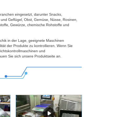
zteilliste für jede Maschine und bietet
ie während der Garantiezeit kaputt geht.
ranchen eingesetzt, darunter Snacks,
 und Geflügel, Obst, Gemüse, Nüsse, Rosinen,
stoffe, Gewürze, chemische Rohstoffe und
echik in der Lage, geeignete Maschinen
ität der Produkte zu kontrollieren. Wenn Sie
ichtskontrollmaschinen und
uen Sie sich unsere Produktseite an.