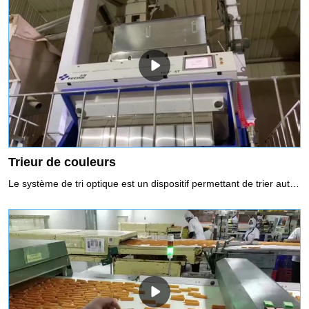
Trieur de couleurs
Le système de tri optique est un dispositif permettant de trier automatiquement le matériau défectueux en utilisant la technologie de détection optoélectronique en fonction de la différence des caractéristiques optiques des matériaux.Selon les types de capteurs utilisés et l'intelligence logicielle du système de traitement d'image, les trieuses optiques peuvent reconnaître la couleur, la taille et la forme des objets et sont capables de comparer les objets à des critères d'acceptation/rejet définis par l'utilisateur pour identifier et supprimer les produits défectueux. et matières étrangères (FM) de la chaîne de production, ou pour séparer les produits de différentes qualités ou types de matériaux.