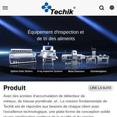
Équipement d'inspection et
de tri des aliments
Produit
LIRE LA SUITE
Avec des années d'accumulation de détecteur de
métaux, de trieuse pondérale,
et
, La mission fondamentale de
Techik est de répondre aux besoins de chaque client avec
l’excellence technologique, une plate-forme de conception solide
et une amélioration continue de la qualité et du service.