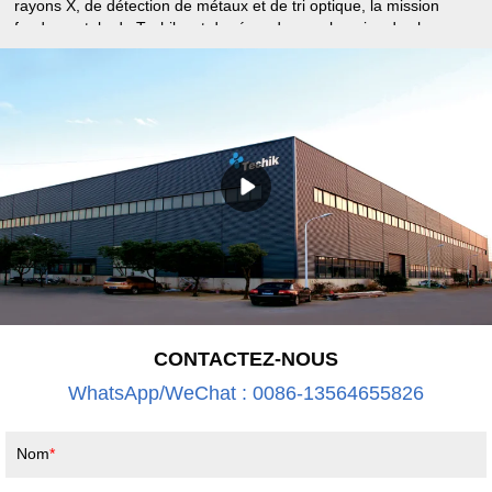
rayons X, de détection de métaux et de tri optique, la mission
fondamentale de Techik est de répondre aux besoins de chaque
client avec l’excellence technologique, une plate-forme de
conception solide et une amélioration continue de la qualité et du
service. Notre objectif est d'assurer la sécurité avec Techik.
CONTACTEZ-NOUS
WhatsApp/WeChat : 0086-13564655826
Nom