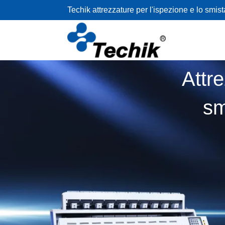
Techik attrezzature per l'ispezione e lo smis
Attre
sm