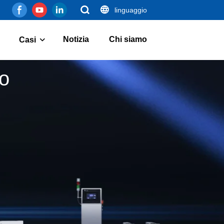
linguaggio
Notizia
Chi siamo
Casi
lo