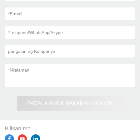
*
E-mail
*
Telepono/WhatsApp/Skype
pangalan ng Kumpanya
*
Nilalaman
IPADALA ANG KINAKAILAN NGAYON
Bilisan mo