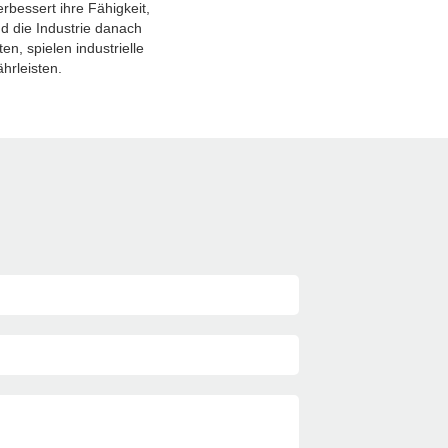
rbessert ihre Fähigkeit,
d die Industrie danach
n, spielen industrielle
hrleisten.