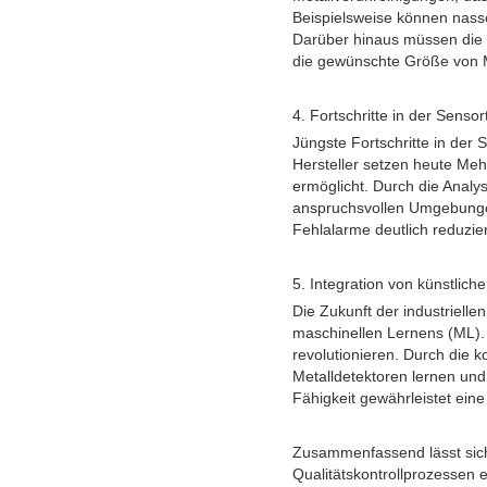
Beispielsweise können nasse
Darüber hinaus müssen die E
die gewünschte Größe von M
4. Fortschritte in der Senso
Jüngste Fortschritte in der 
Hersteller setzen heute Meh
ermöglicht. Durch die Anal
anspruchsvollen Umgebungen
Fehlalarme deutlich reduzie
5. Integration von künstlich
Die Zukunft der industriellen
maschinellen Lernens (ML). 
revolutionieren. Durch die 
Metalldetektoren lernen und
Fähigkeit gewährleistet ein
Zusammenfassend lässt sich 
Qualitätskontrollprozessen e