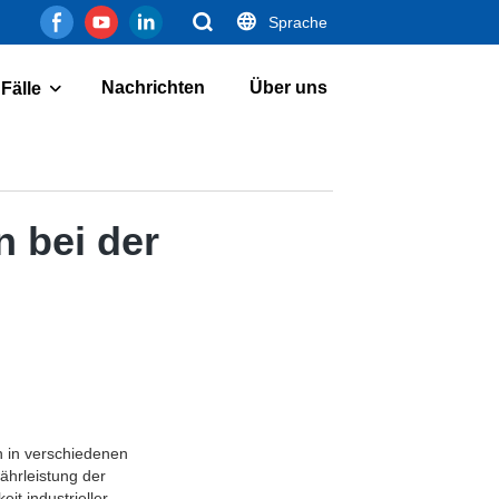
Sprache
Nachrichten
Über uns
Fälle
n bei der
n in verschiedenen
ährleistung der
it industrieller