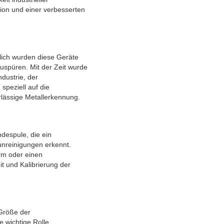
ktion und einer verbesserten
glich wurden diese Geräte
uspüren. Mit der Zeit wurde
dustrie, der
speziell auf die
rlässige Metallerkennung.
ndespule, die ein
unreinigungen erkennt.
arm oder einen
t und Kalibrierung der
 Größe der
 wichtige Rolle.