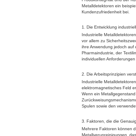
Metalldetektoren ein beispie
Kundenzufriedenheit bei.
1. Die Entwicklung industrie
Industrielle Metalldetektor
vor allem zu Sicherheitszwe
ihre Anwendung jedoch auf d
Pharmaindustrie, der Textili
individuellen Anforderungen
2. Die Arbeitsprinzipien ver
Industrielle Metalldetektor
elektromagnetisches Feld er
Wenn ein Metallgegenstand v
Zurückweisungsmechanismus 
Spulen sowie den verwendet
3. Faktoren, die die Genauig
Mehrere Faktoren können die
Metallverunreinigungen, das