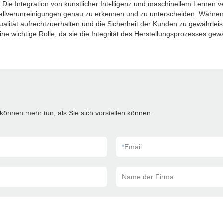
 Die Integration von künstlicher Intelligenz und maschinellem Lernen ve
allverunreinigungen genau zu erkennen und zu unterscheiden. Währen
ualität aufrechtzuerhalten und die Sicherheit der Kunden zu gewährleiste
ine wichtige Rolle, da sie die Integrität des Herstellungsprozesses gewä
können mehr tun, als Sie sich vorstellen können.
*
Email
Name der Firma