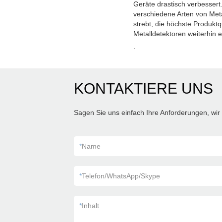
Geräte drastisch verbessert.
verschiedene Arten von Met
strebt, die höchste Produktq
Metalldetektoren weiterhin e
.
KONTAKTIERE UNS
Sagen Sie uns einfach Ihre Anforderungen, wir 
*
Name
*
Telefon/WhatsApp/Skype
*
Inhalt