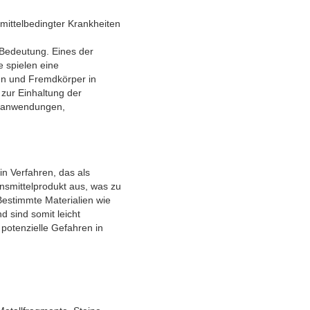
mittelbedingter Krankheiten
r Bedeutung. Eines der
e spielen eine
gen und Fremdkörper in
 zur Einhaltung der
henanwendungen,
n Verfahren, das als
nsmittelprodukt aus, was zu
Bestimmte Materialien wie
 sind somit leicht
potenzielle Gefahren in