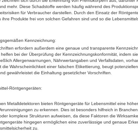
 zeichnen sich durch die Erkennung von Fremdkörpern aus, darunter M
und mehr. Diese Schadstoffe werden häufig während des Produktionsp
tsrisiken für Verbraucher darstellen. Durch den Einsatz der Röntgen
ss ihre Produkte frei von solchen Gefahren sind und so die Lebensmittel
nungsgemäßen Kennzeichnung:
schriften erfordern außerdem eine genaue und transparente Kennzeich
elfen bei der Überprüfung der Kennzeichnungskonformität, indem sie s
ließlich Allergenwarnungen, Nährwertangaben und Verfallsdaten, vorha
rt die Wahrscheinlichkeit einer falschen Etikettierung, beugt potenzielle
d gewährleistet die Einhaltung gesetzlicher Vorschriften.
mittel-Röntgengeräten:
en Metalldetektoren bieten Röntgengeräte für Lebensmittel eine höher
 Verunreinigungen zu erkennen. Dies ist besonders hilfreich in Branche
oder komplexe Strukturen aufweisen, da diese Faktoren die Wirksamkei
ntgengeräte hingegen ermöglichen eine zuverlässige und genaue Erke
ittelsicherheit zu.