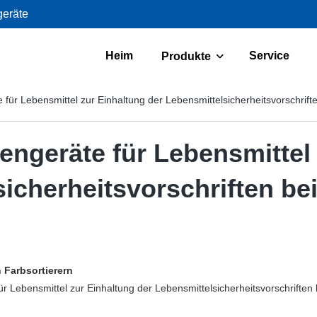
geräte
Heim
Service
Produkte
für Lebensmittel zur Einhaltung der Lebensmittelsicherheitsvorschrift
engeräte für Lebensmittel
icherheitsvorschriften be
n Farbsortierern
r Lebensmittel zur Einhaltung der Lebensmittelsicherheitsvorschriften 