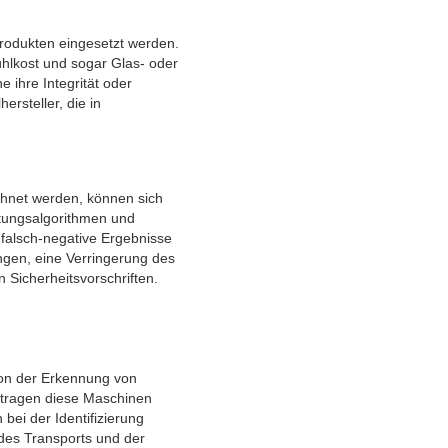
produkten eingesetzt werden.
ühlkost und sogar Glas- oder
 ihre Integrität oder
ersteller, die in
chnet werden, können sich
eitungsalgorithmen und
 falsch-negative Ergebnisse
ngen, eine Verringerung des
 Sicherheitsvorschriften.
Von der Erkennung von
 tragen diese Maschinen
 bei der Identifizierung
des Transports und der