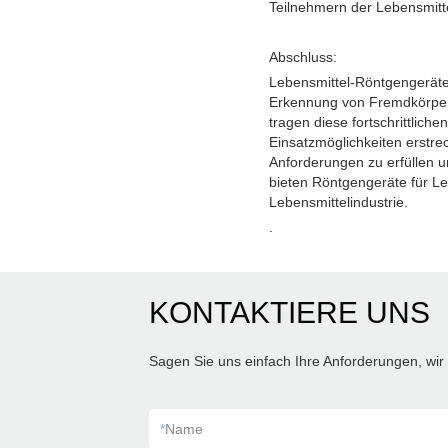
Teilnehmern der Lebensmitte
Abschluss:
Lebensmittel-Röntgengeräte 
Erkennung von Fremdkörpern
tragen diese fortschrittliche
Einsatzmöglichkeiten erstre
Anforderungen zu erfüllen un
bieten Röntgengeräte für Le
Lebensmittelindustrie.
.
KONTAKTIERE UNS
Sagen Sie uns einfach Ihre Anforderungen, wir 
*
Name