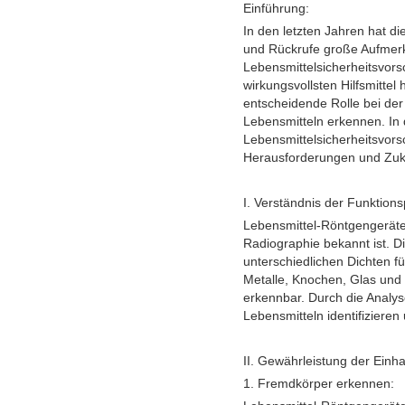
Einführung:
In den letzten Jahren hat d
und Rückrufe große Aufmerks
Lebensmittelsicherheitsvors
wirkungsvollsten Hilfsmittel
entscheidende Rolle bei der
Lebensmitteln erkennen. In 
Lebensmittelsicherheitsvors
Herausforderungen und Zuku
I. Verständnis der Funktion
Lebensmittel-Röntgengeräte
Radiographie bekannt ist. D
unterschiedlichen Dichten f
Metalle, Knochen, Glas und 
erkennbar. Durch die Analys
Lebensmitteln identifizieren 
II. Gewährleistung der Einha
1. Fremdkörper erkennen: