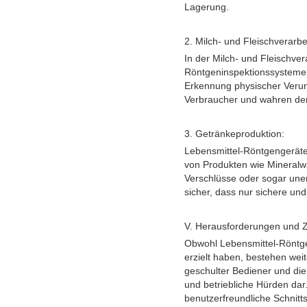
Lagerung.
2. Milch- und Fleischverarbe
In der Milch- und Fleischve
Röntgeninspektionssysteme f
Erkennung physischer Verun
Verbraucher und wahren den
3. Getränkeproduktion:
Lebensmittel-Röntgengeräte
von Produkten wie Mineralwa
Verschlüsse oder sogar uner
sicher, dass nur sichere un
V. Herausforderungen und Z
Obwohl Lebensmittel-Röntgen
erzielt haben, bestehen wei
geschulter Bediener und die 
und betriebliche Hürden dar
benutzerfreundliche Schnitts