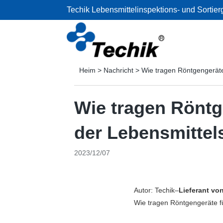
Techik Lebensmittelinspektions- und Sortier
Heim
>
Nachricht
>
Wie tragen Röntgengeräte 
Wie tragen Röntg
der Lebensmittels
2023/12/07
Autor: Techik–
Lieferant vo
Wie tragen Röntgengeräte fü