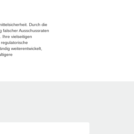
ttelsicherheit. Durch die
g falscher Ausschussraten
 Ihre vielseitigen
 regulatorische
ändig weiterentwickelt,
ltigere