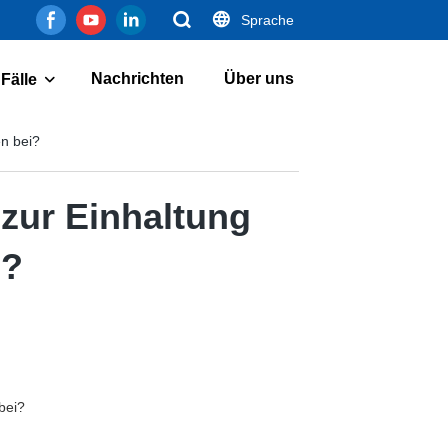
Sprache
Nachrichten
Über uns
Fälle
en bei?
 zur Einhaltung
i?
bei?