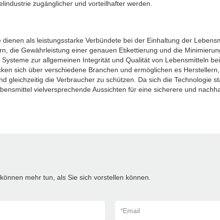
lindustrie zugänglicher und vorteilhafter werden.
dienen als leistungsstarke Verbündete bei der Einhaltung der Lebensmi
, die Gewährleistung einer genauen Etikettierung und die Minimierun
n Systeme zur allgemeinen Integrität und Qualität von Lebensmitteln bei.
cken sich über verschiedene Branchen und ermöglichen es Herstellern,
d gleichzeitig die Verbraucher zu schützen. Da sich die Technologie st
bensmittel vielversprechende Aussichten für eine sicherere und nachha
können mehr tun, als Sie sich vorstellen können.
*
Email