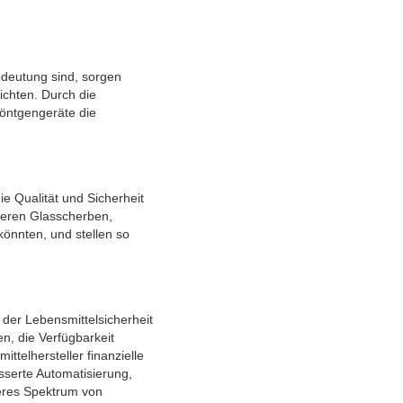
edeutung sind, sorgen
ichten. Durch die
röntgengeräte die
 Qualität und Sicherheit
ieren Glasscherben,
könnten, und stellen so
 der Lebensmittelsicherheit
n, die Verfügbarkeit
ttelhersteller finanzielle
sserte Automatisierung,
teres Spektrum von