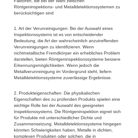
Faktoren, die bei der Wahl zwischen
Röntgeninspektions- und Metalldetektionssystemen zu
berücksichtigen sind
1. Art der Verunreinigungen: Bei der Auswahl eines
Inspektionssystems ist es von entscheidender
Bedeutung, die Art der wahrscheinlich anzutreffenden
Verunreinigungen zu identifizieren. Wenn
nichtmetallische Fremdkörper ein erhebliches Problem
darstellen, bieten Röntgeninspektionssysteme bessere
Erkennungsmöglichkeiten. Wenn jedoch die
Metallverunreinigung im Vordergrund steht, liefern
Metalldetektionssysteme zuverlässige Ergebnisse.
2. Produkteigenschaften: Die physikalischen
Eigenschaften des zu prüfenden Produkts spielen eine
wichtige Rolle bei der Auswahl des geeigneten
Inspektionssystems. Die Röntgeninspektion eignet sich
für Produkte mit unterschiedlicher Dichte und
Zusammensetzung. Metalldetektionssysteme hingegen
könnten Schwierigkeiten haben, Metalle in dichten,
komplexen Produkten oder solchen, die in