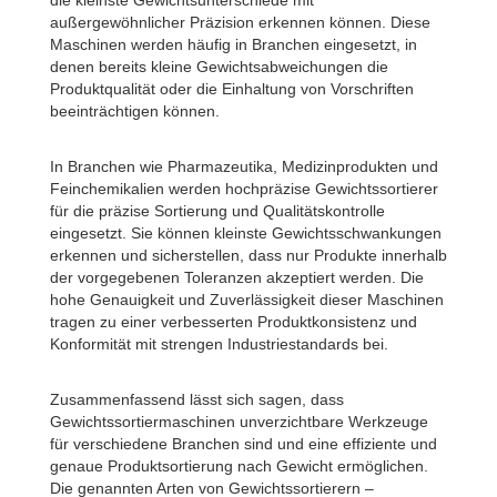
die kleinste Gewichtsunterschiede mit
außergewöhnlicher Präzision erkennen können. Diese
Maschinen werden häufig in Branchen eingesetzt, in
denen bereits kleine Gewichtsabweichungen die
Produktqualität oder die Einhaltung von Vorschriften
beeinträchtigen können.
In Branchen wie Pharmazeutika, Medizinprodukten und
Feinchemikalien werden hochpräzise Gewichtssortierer
für die präzise Sortierung und Qualitätskontrolle
eingesetzt. Sie können kleinste Gewichtsschwankungen
erkennen und sicherstellen, dass nur Produkte innerhalb
der vorgegebenen Toleranzen akzeptiert werden. Die
hohe Genauigkeit und Zuverlässigkeit dieser Maschinen
tragen zu einer verbesserten Produktkonsistenz und
Konformität mit strengen Industriestandards bei.
Zusammenfassend lässt sich sagen, dass
Gewichtssortiermaschinen unverzichtbare Werkzeuge
für verschiedene Branchen sind und eine effiziente und
genaue Produktsortierung nach Gewicht ermöglichen.
Die genannten Arten von Gewichtssortierern –