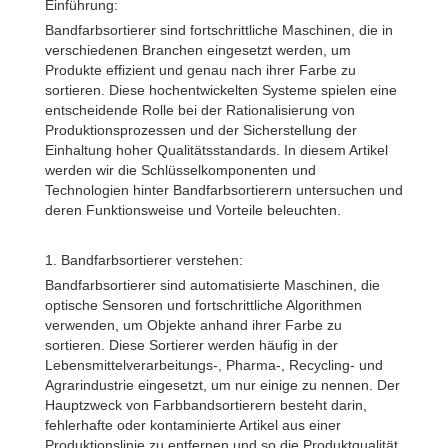
Einführung:
Bandfarbsortierer sind fortschrittliche Maschinen, die in
verschiedenen Branchen eingesetzt werden, um
Produkte effizient und genau nach ihrer Farbe zu
sortieren. Diese hochentwickelten Systeme spielen eine
entscheidende Rolle bei der Rationalisierung von
Produktionsprozessen und der Sicherstellung der
Einhaltung hoher Qualitätsstandards. In diesem Artikel
werden wir die Schlüsselkomponenten und
Technologien hinter Bandfarbsortierern untersuchen und
deren Funktionsweise und Vorteile beleuchten.
1. Bandfarbsortierer verstehen:
Bandfarbsortierer sind automatisierte Maschinen, die
optische Sensoren und fortschrittliche Algorithmen
verwenden, um Objekte anhand ihrer Farbe zu
sortieren. Diese Sortierer werden häufig in der
Lebensmittelverarbeitungs-, Pharma-, Recycling- und
Agrarindustrie eingesetzt, um nur einige zu nennen. Der
Hauptzweck von Farbbandsortierern besteht darin,
fehlerhafte oder kontaminierte Artikel aus einer
Produktionslinie zu entfernen und so die Produktqualität