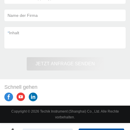
Name der Firma
*
Inhalt
JETZT ANFRAGE SENDEN
Schnell gehen
Copyright © 2026 Techik Instrument (Shanghai) Co., Ltd. Alle Rechte
vorbehalten.