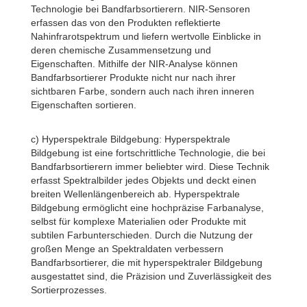
Technologie bei Bandfarbsortierern. NIR-Sensoren
erfassen das von den Produkten reflektierte
Nahinfrarotspektrum und liefern wertvolle Einblicke in
deren chemische Zusammensetzung und
Eigenschaften. Mithilfe der NIR-Analyse können
Bandfarbsortierer Produkte nicht nur nach ihrer
sichtbaren Farbe, sondern auch nach ihren inneren
Eigenschaften sortieren.
c) Hyperspektrale Bildgebung: Hyperspektrale
Bildgebung ist eine fortschrittliche Technologie, die bei
Bandfarbsortierern immer beliebter wird. Diese Technik
erfasst Spektralbilder jedes Objekts und deckt einen
breiten Wellenlängenbereich ab. Hyperspektrale
Bildgebung ermöglicht eine hochpräzise Farbanalyse,
selbst für komplexe Materialien oder Produkte mit
subtilen Farbunterschieden. Durch die Nutzung der
großen Menge an Spektraldaten verbessern
Bandfarbsortierer, die mit hyperspektraler Bildgebung
ausgestattet sind, die Präzision und Zuverlässigkeit des
Sortierprozesses.