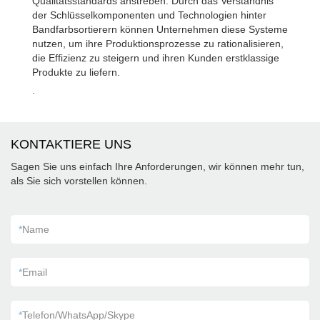
Qualitätsstandards anstreben. Durch das Verständnis
der Schlüsselkomponenten und Technologien hinter
Bandfarbsortierern können Unternehmen diese Systeme
nutzen, um ihre Produktionsprozesse zu rationalisieren,
die Effizienz zu steigern und ihren Kunden erstklassige
Produkte zu liefern.
.
KONTAKTIERE UNS
Sagen Sie uns einfach Ihre Anforderungen, wir können mehr tun,
als Sie sich vorstellen können.
*
Name
*
Email
*
Telefon/WhatsApp/Skype