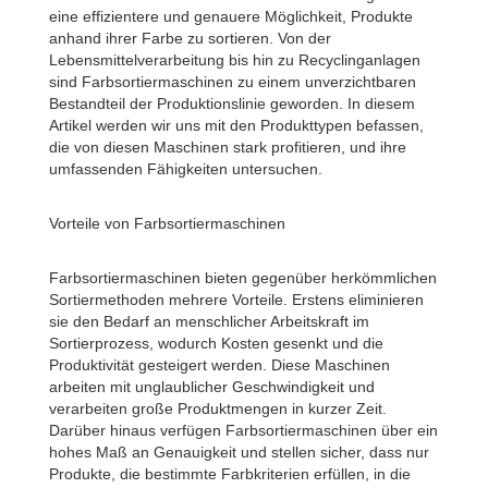
eine effizientere und genauere Möglichkeit, Produkte
anhand ihrer Farbe zu sortieren. Von der
Lebensmittelverarbeitung bis hin zu Recyclinganlagen
sind Farbsortiermaschinen zu einem unverzichtbaren
Bestandteil der Produktionslinie geworden. In diesem
Artikel werden wir uns mit den Produkttypen befassen,
die von diesen Maschinen stark profitieren, und ihre
umfassenden Fähigkeiten untersuchen.
Vorteile von Farbsortiermaschinen
Farbsortiermaschinen bieten gegenüber herkömmlichen
Sortiermethoden mehrere Vorteile. Erstens eliminieren
sie den Bedarf an menschlicher Arbeitskraft im
Sortierprozess, wodurch Kosten gesenkt und die
Produktivität gesteigert werden. Diese Maschinen
arbeiten mit unglaublicher Geschwindigkeit und
verarbeiten große Produktmengen in kurzer Zeit.
Darüber hinaus verfügen Farbsortiermaschinen über ein
hohes Maß an Genauigkeit und stellen sicher, dass nur
Produkte, die bestimmte Farbkriterien erfüllen, in die