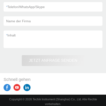
*
Telefon/WhatsApp/Skype
Name der Firma
*
Inhalt
JETZT ANFRAGE SENDEN
Schnell gehen
Copyright © 2026 Techik Instrument (Shanghai) Co., Ltd. Alle Rechte
vorbehalten.