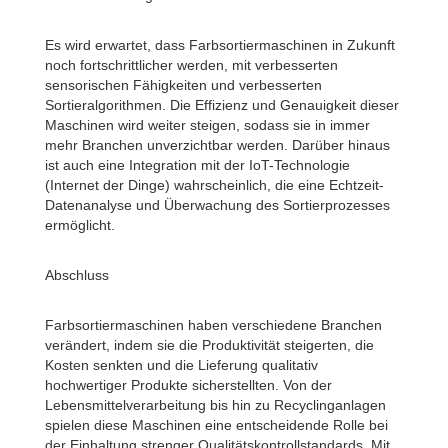
Es wird erwartet, dass Farbsortiermaschinen in Zukunft
noch fortschrittlicher werden, mit verbesserten
sensorischen Fähigkeiten und verbesserten
Sortieralgorithmen. Die Effizienz und Genauigkeit dieser
Maschinen wird weiter steigen, sodass sie in immer
mehr Branchen unverzichtbar werden. Darüber hinaus
ist auch eine Integration mit der IoT-Technologie
(Internet der Dinge) wahrscheinlich, die eine Echtzeit-
Datenanalyse und Überwachung des Sortierprozesses
ermöglicht.
Abschluss
Farbsortiermaschinen haben verschiedene Branchen
verändert, indem sie die Produktivität steigerten, die
Kosten senkten und die Lieferung qualitativ
hochwertiger Produkte sicherstellten. Von der
Lebensmittelverarbeitung bis hin zu Recyclinganlagen
spielen diese Maschinen eine entscheidende Rolle bei
der Einhaltung strenger Qualitätskontrollstandards. Mit