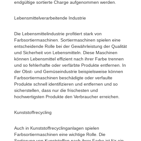
endgültige sortierte Charge aufgenommen werden.
Lebensmittelverarbeitende Industrie
Die Lebensmittelindustrie profitiert stark von
Farbsortiermaschinen. Sortiermaschinen spielen eine
entscheidende Rolle bei der Gewährleistung der Qualität
und Sicherheit von Lebensmitteln. Diese Maschinen
können Lebensmittel effizient nach ihrer Farbe trennen
und so fehlerhafte oder verfärbte Produkte entfernen. In
der Obst- und Gemüseindustrie beispielsweise können
Farbsortiermaschinen beschädigte oder verfaulte
Produkte schnell identifizieren und entfernen und so
sicherstellen, dass nur die frischesten und
hochwertigsten Produkte den Verbraucher erreichen.
Kunststoffrecycling
Auch in Kunststoffrecyclinganlagen spielen
Farbsortiermaschinen eine wichtige Rolle. Die
Sortierung von Kunststoffen nach ihrer Farbe ist für ein