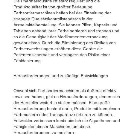
Die Pharmaindustrie ist stark reguliert und die
Produktqualität ist von größter Bedeutung.
Farbsortiermaschinen helfen bei der Einhaltung der
strengen Qualitätskontrollstandards in der
Arzneimittelherstellung. Sie können Pillen, Kapseln und
Tabletten anhand ihrer Farbe sortieren und trennen und
so die Genauigkeit der Medikamentenverpackung
gewährleisten. Durch die Eliminierung des Risikos von
Farbverwechslungen erhöhen diese Geräte die
Patientensicherheit und verringern das Risiko einer
Fehldosierung.
Herausforderungen und zukünftige Entwicklungen
Obwohl sich Farbsortiermaschinen als äußerst effektiv
erwiesen haben, gibt es Herausforderungen, denen sich
die Hersteller weiterhin stellen müssen. Eine große
Herausforderung besteht darin, Produkte mit komplexen
Farbmustern oder Transparenz sortieren zu können.
Entwickler verbessern kontinuierlich die Algorithmen und
Fähigkeiten dieser Maschinen, um diese
Herausforderungen zu meistern.