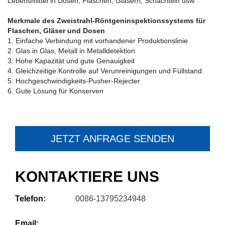
Lebensmittel in Dosen, Flaschen, Gläsern, Schachteln usw.
Merkmale des Zweistrahl-Röntgeninspektionssystems für
Flaschen, Gläser und Dosen
1. Einfache Verbindung mit vorhandener Produktionslinie
2. Glas in Glas, Metall in Metalldetektion
3. Hohe Kapazität und gute Genauigkeit
4. Gleichzeitige Kontrolle auf Verunreinigungen und Füllstand
5. Hochgeschwindigkeits-Pusher-Rejecter
6. Gute Lösung für Konserven
JETZT ANFRAGE SENDEN
KONTAKTIERE UNS
Telefon:
0086-13795234948
Email: