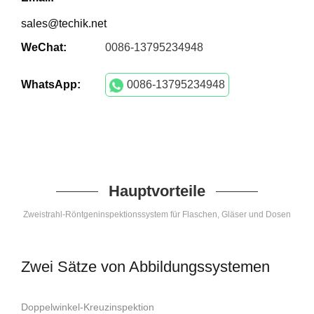
sales@techik.net
WeChat:
0086-13795234948
WhatsApp:
0086-13795234948
Hauptvorteile
Zweistrahl-Röntgeninspektionssystem für Flaschen, Gläser und Dosen
Zwei Sätze von Abbildungssystemen
Doppelwinkel-Kreuzinspektion