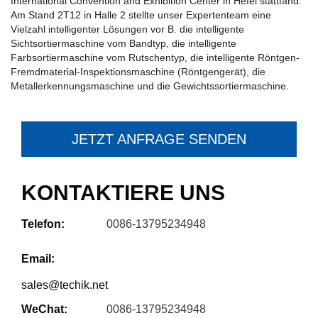
International Convention and Exhibition Center in Hefei stattfand.
Am Stand 2T12 in Halle 2 stellte unser Expertenteam eine
Vielzahl intelligenter Lösungen vor B. die intelligente
Sichtsortiermaschine vom Bandtyp, die intelligente
Farbsortiermaschine vom Rutschentyp, die intelligente Röntgen-
Fremdmaterial-Inspektionsmaschine (Röntgengerät), die
Metallerkennungsmaschine und die Gewichtssortiermaschine.
JETZT ANFRAGE SENDEN
KONTAKTIERE UNS
Telefon:
0086-13795234948
Email:
sales@techik.net
WeChat:
0086-13795234948