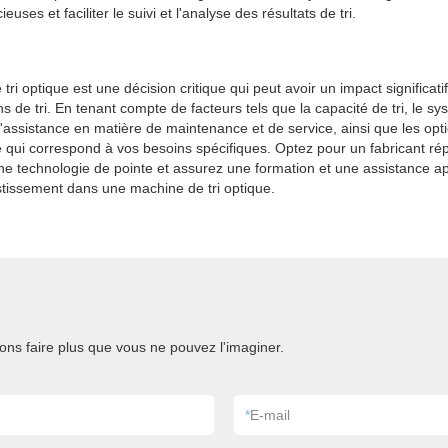
euses et faciliter le suivi et l'analyse des résultats de tri.
i optique est une décision critique qui peut avoir un impact significatif s
s de tri. En tenant compte de facteurs tels que la capacité de tri, le sy
ri, l'assistance en matière de maintenance et de service, ainsi que les opt
ré qui correspond à vos besoins spécifiques. Optez pour un fabricant ré
ne technologie de pointe et assurez une formation et une assistance 
stissement dans une machine de tri optique.
ns faire plus que vous ne pouvez l'imaginer.
*
E-mail