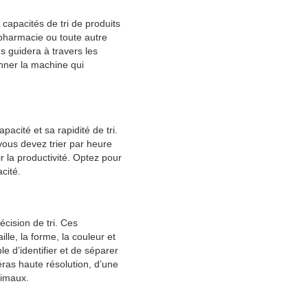
capacités de tri de produits
 pharmacie ou toute autre
us guidera à travers les
nner la machine qui
acité et sa rapidité de tri.
vous devez trier par heure
ir la productivité. Optez pour
cité.
écision de tri. Ces
lle, la forme, la couleur et
e d’identifier et de séparer
ras haute résolution, d’une
timaux.