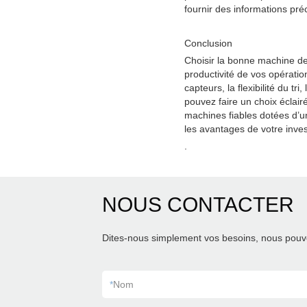
fournir des informations préci
Conclusion
Choisir la bonne machine de tr
productivité de vos opération
capteurs, la flexibilité du t
pouvez faire un choix éclai
machines fiables dotées d’u
les avantages de votre inve
.
NOUS CONTACTER
Dites-nous simplement vos besoins, nous pouvo
*
Nom