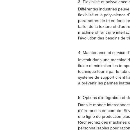
3. Flexibilité et polyvalence d
Différentes industries peuve
flexibilité et la polyvalenc
paramètres de tri en fonction
taille, de la texture et d'au
machine offrant une interfa
l’évolution des besoins de tri
4. Maintenance et service d
Investir dans une machine de
fluide et minimiser les temp
technique fourni par le fab
système de support client f
à prévenir les pannes inatte
5. Options d'intégration et d
Dans le monde interconnecté 
d'être prises en compte. Si 
une ligne de production plus
Recherchez des machines off
personnalisables pour ration