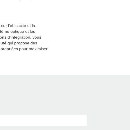
ur l’efficacité et la
stème optique et les
ions d'intégration, vous
puté qui propose des
appropriées pour maximiser