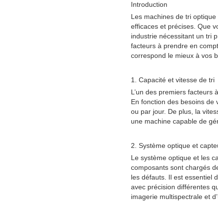
Introduction
Les machines de tri optique 
efficaces et précises. Que v
industrie nécessitant un tri 
facteurs à prendre en compt
correspond le mieux à vos b
1. Capacité et vitesse de tri
L’un des premiers facteurs à
En fonction des besoins de v
ou par jour. De plus, la vite
une machine capable de gérer
2. Système optique et capte
Le système optique et les ca
composants sont chargés de dé
les défauts. Il est essentie
avec précision différentes 
imagerie multispectrale et d