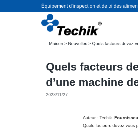
Équipement d'inspection et de tri des alimen
Maison
>
Nouvelles
>
Quels facteurs devez-v
Quels facteurs d
d’une machine de 
2023/11/27
Auteur : Techik–
Fournisseur
Quels facteurs devez-vous p