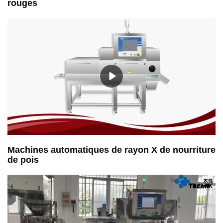
rouges
Machines automatiques de rayon X de nourriture
de pois