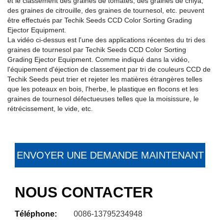
et le classement des graines de tomates, des graines de chiya,
des graines de citrouille, des graines de tournesol, etc. peuvent
être effectués par Techik Seeds CCD Color Sorting Grading
Ejector Equipment.
La vidéo ci-dessus est l'une des applications récentes du tri des
graines de tournesol par Techik Seeds CCD Color Sorting
Grading Ejector Equipment. Comme indiqué dans la vidéo,
l'équipement d'éjection de classement par tri de couleurs CCD de
Techik Seeds peut trier et rejeter les matières étrangères telles
que les poteaux en bois, l'herbe, le plastique en flocons et les
graines de tournesol défectueuses telles que la moisissure, le
rétrécissement, le vide, etc.
ENVOYER UNE DEMANDE MAINTENANT
NOUS CONTACTER
Téléphone:
0086-13795234948