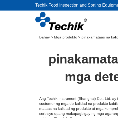
Techik Food Inspection and Sorting Equipm
Bahay
>
Mga produkto
>
pinakamataas na kali
pinakamata
mga dete
Ang Techik Instrument (Shanghai) Co., Ltd. 
customer ng mga de-kalidad na produkto kabi
mataas na kalidad ng produkto at mga kompr
serbisyo upang makapagbigay ng mga agarang 