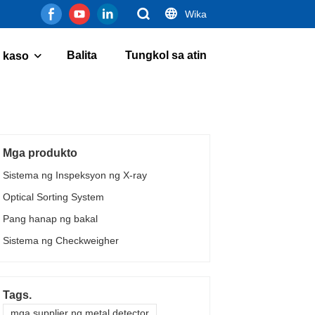
Wika
Balita
Tungkol sa atin
 kaso
Mga produkto
Sistema ng Inspeksyon ng X-ray
Optical Sorting System
Pang hanap ng bakal
Sistema ng Checkweigher
Tags.
mga supplier ng metal detector