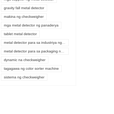
gravity fall metal detector
makina ng checkweigher
mga metal detector ng panaderya
tablet metal detector
metal detector para sa industriya ng pagkain
metal detector para sa packaging ng pagkain
dynamic na checkweigher
tagagawa ng color sorter machine
sistema ng checkweigher