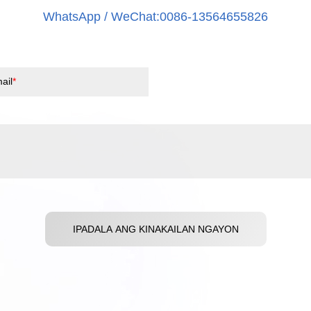
WhatsApp / WeChat:0086-13564655826
ail
IPADALA ANG KINAKAILAN NGAYON