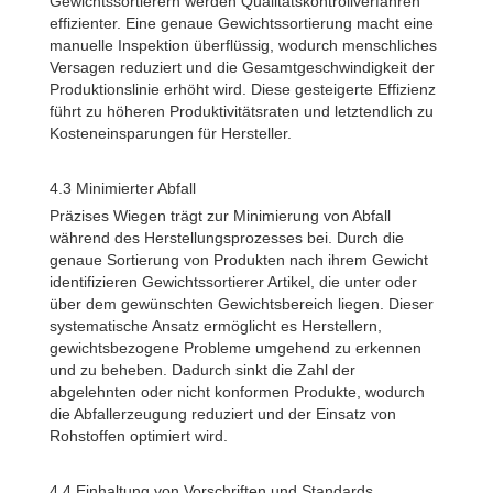
Gewichtssortierern werden Qualitätskontrollverfahren
effizienter. Eine genaue Gewichtssortierung macht eine
manuelle Inspektion überflüssig, wodurch menschliches
Versagen reduziert und die Gesamtgeschwindigkeit der
Produktionslinie erhöht wird. Diese gesteigerte Effizienz
führt zu höheren Produktivitätsraten und letztendlich zu
Kosteneinsparungen für Hersteller.
4.3 Minimierter Abfall
Präzises Wiegen trägt zur Minimierung von Abfall
während des Herstellungsprozesses bei. Durch die
genaue Sortierung von Produkten nach ihrem Gewicht
identifizieren Gewichtssortierer Artikel, die unter oder
über dem gewünschten Gewichtsbereich liegen. Dieser
systematische Ansatz ermöglicht es Herstellern,
gewichtsbezogene Probleme umgehend zu erkennen
und zu beheben. Dadurch sinkt die Zahl der
abgelehnten oder nicht konformen Produkte, wodurch
die Abfallerzeugung reduziert und der Einsatz von
Rohstoffen optimiert wird.
4.4 Einhaltung von Vorschriften und Standards