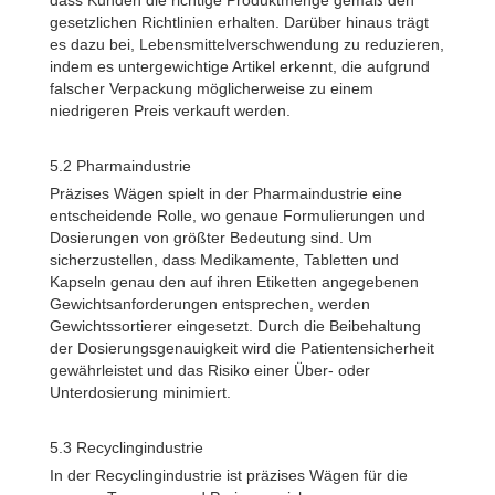
dass Kunden die richtige Produktmenge gemäß den
gesetzlichen Richtlinien erhalten. Darüber hinaus trägt
es dazu bei, Lebensmittelverschwendung zu reduzieren,
indem es untergewichtige Artikel erkennt, die aufgrund
falscher Verpackung möglicherweise zu einem
niedrigeren Preis verkauft werden.
5.2 Pharmaindustrie
Präzises Wägen spielt in der Pharmaindustrie eine
entscheidende Rolle, wo genaue Formulierungen und
Dosierungen von größter Bedeutung sind. Um
sicherzustellen, dass Medikamente, Tabletten und
Kapseln genau den auf ihren Etiketten angegebenen
Gewichtsanforderungen entsprechen, werden
Gewichtssortierer eingesetzt. Durch die Beibehaltung
der Dosierungsgenauigkeit wird die Patientensicherheit
gewährleistet und das Risiko einer Über- oder
Unterdosierung minimiert.
5.3 Recyclingindustrie
In der Recyclingindustrie ist präzises Wägen für die