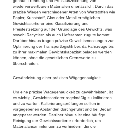
genaue Trennung und Preisauszeichnung von
wiederverwertbaren Materialien unerlässlich. Durch das
präzise Wiegen verschiedener Arten von Wertstoffen wie
Papier, Kunststoff, Glas oder Metall ermöglichen
Gewichtssortierer eine Klassifizierung und
Preisfestsetzung auf der Grundlage des Gewichts, was
sowohl Recyclern als auch Lieferanten zugute kommt.
Darüber hinaus tragen präzise Gewichtsmessungen zur
Optimierung der Transportlogistik bei, da Fahrzeuge bis
zu ihrer maximalen Gewichtskapazität beladen werden
können, ohne die gesetzlichen Grenzwerte zu
überschreiten.
Gewährleistung einer präzisen Wägegenauigkeit
Um eine präzise Wägegenauigkeit zu gewährleisten, ist
es wichtig, Gewichtssortierer regelmäßig zu kalibrieren
und zu warten. Kalibrierungsprüfungen sollten in
vorgegebenen Abständen durchgeführt und bei Bedarf
angepasst werden. Darüber hinaus ist eine häufige
Reinigung der Gewichtssortierer erforderlich, um
Materialansammlungen zu verhindern, die die