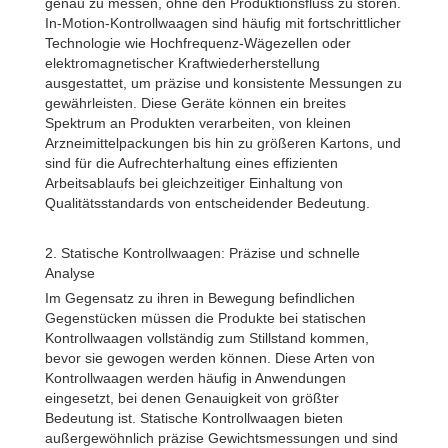
genau zu messen, ohne den Produktionsfluss zu stören.
In-Motion-Kontrollwaagen sind häufig mit fortschrittlicher
Technologie wie Hochfrequenz-Wägezellen oder
elektromagnetischer Kraftwiederherstellung
ausgestattet, um präzise und konsistente Messungen zu
gewährleisten. Diese Geräte können ein breites
Spektrum an Produkten verarbeiten, von kleinen
Arzneimittelpackungen bis hin zu größeren Kartons, und
sind für die Aufrechterhaltung eines effizienten
Arbeitsablaufs bei gleichzeitiger Einhaltung von
Qualitätsstandards von entscheidender Bedeutung.
2. Statische Kontrollwaagen: Präzise und schnelle
Analyse
Im Gegensatz zu ihren in Bewegung befindlichen
Gegenstücken müssen die Produkte bei statischen
Kontrollwaagen vollständig zum Stillstand kommen,
bevor sie gewogen werden können. Diese Arten von
Kontrollwaagen werden häufig in Anwendungen
eingesetzt, bei denen Genauigkeit von größter
Bedeutung ist. Statische Kontrollwaagen bieten
außergewöhnlich präzise Gewichtsmessungen und sind