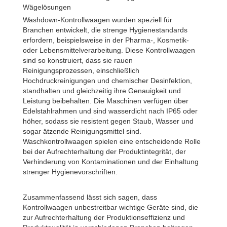
Wägelösungen
Washdown-Kontrollwaagen wurden speziell für
Branchen entwickelt, die strenge Hygienestandards
erfordern, beispielsweise in der Pharma-, Kosmetik-
oder Lebensmittelverarbeitung. Diese Kontrollwaagen
sind so konstruiert, dass sie rauen
Reinigungsprozessen, einschließlich
Hochdruckreinigungen und chemischer Desinfektion,
standhalten und gleichzeitig ihre Genauigkeit und
Leistung beibehalten. Die Maschinen verfügen über
Edelstahlrahmen und sind wasserdicht nach IP65 oder
höher, sodass sie resistent gegen Staub, Wasser und
sogar ätzende Reinigungsmittel sind.
Waschkontrollwaagen spielen eine entscheidende Rolle
bei der Aufrechterhaltung der Produktintegrität, der
Verhinderung von Kontaminationen und der Einhaltung
strenger Hygienevorschriften.
Zusammenfassend lässt sich sagen, dass
Kontrollwaagen unbestreitbar wichtige Geräte sind, die
zur Aufrechterhaltung der Produktionseffizienz und