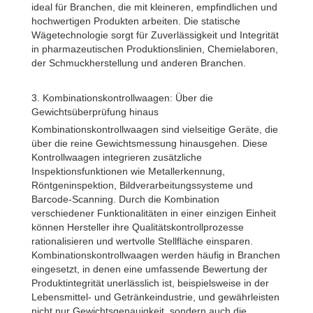
ideal für Branchen, die mit kleineren, empfindlichen und
hochwertigen Produkten arbeiten. Die statische
Wägetechnologie sorgt für Zuverlässigkeit und Integrität
in pharmazeutischen Produktionslinien, Chemielaboren,
der Schmuckherstellung und anderen Branchen.
3. Kombinationskontrollwaagen: Über die
Gewichtsüberprüfung hinaus
Kombinationskontrollwaagen sind vielseitige Geräte, die
über die reine Gewichtsmessung hinausgehen. Diese
Kontrollwaagen integrieren zusätzliche
Inspektionsfunktionen wie Metallerkennung,
Röntgeninspektion, Bildverarbeitungssysteme und
Barcode-Scanning. Durch die Kombination
verschiedener Funktionalitäten in einer einzigen Einheit
können Hersteller ihre Qualitätskontrollprozesse
rationalisieren und wertvolle Stellfläche einsparen.
Kombinationskontrollwaagen werden häufig in Branchen
eingesetzt, in denen eine umfassende Bewertung der
Produktintegrität unerlässlich ist, beispielsweise in der
Lebensmittel- und Getränkeindustrie, und gewährleisten
nicht nur Gewichtsgenauigkeit, sondern auch die