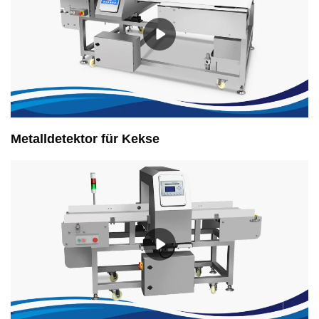
Metalldetektor für Kekse