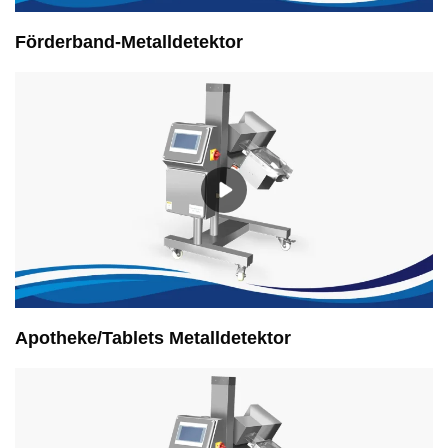
Förderband-Metalldetektor
Apotheke/Tablets Metalldetektor