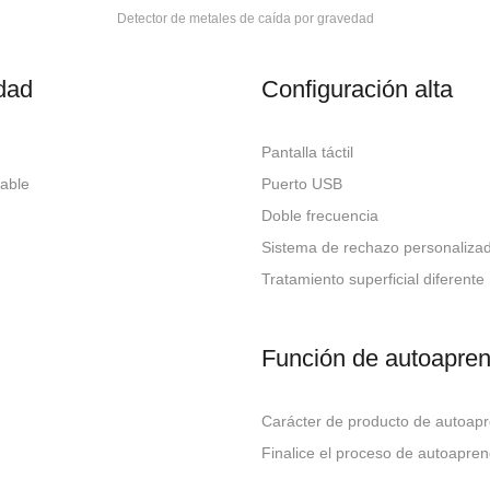
Detector de metales de caída por gravedad
idad
Configuración alta
Pantalla táctil
table
Puerto USB
Doble frecuencia
Sistema de rechazo personaliza
Tratamiento superficial difere
Función de autoapren
Carácter de producto de autoapr
Finalice el proceso de autoap