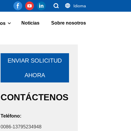
Idioma
Noticias
Sobre nosotros
os
ENVIAR SOLICITUD
AHORA
CONTÁCTENOS
Teléfono:
0086-13795234948