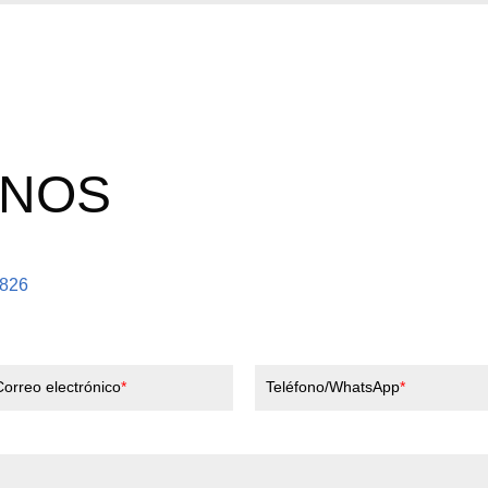
ENOS
5826
Correo electrónico
Teléfono/WhatsApp