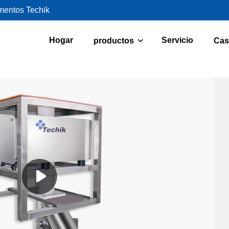
imentos Techik
Hogar
Servicio
productos
Cas