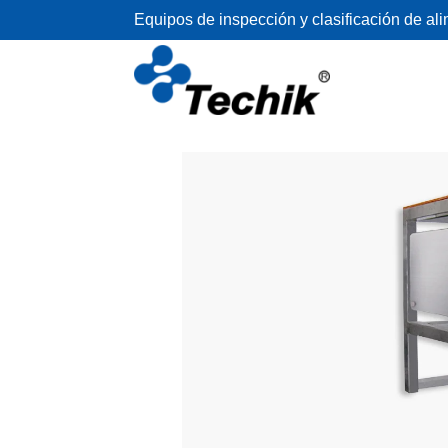
Equipos de inspección y clasificación de al