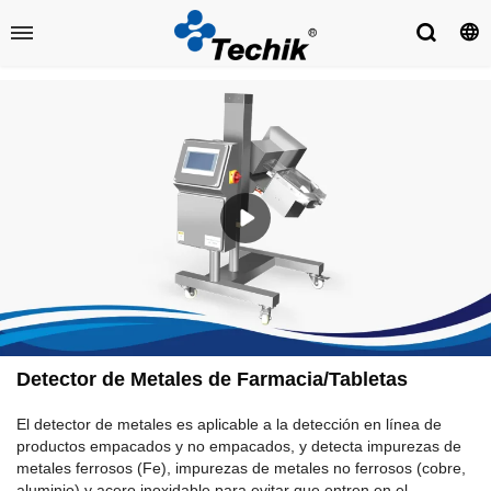
Detector de Metales de Farmacia/Tabletas
El detector de metales es aplicable a la detección en línea de
productos empacados y no empacados, y detecta impurezas de
metales ferrosos (Fe), impurezas de metales no ferrosos (cobre,
aluminio) y acero inoxidable para evitar que entren en el