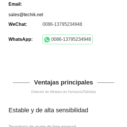
Email:
sales@techik.net
WeChat:
0086-13795234948
WhatsApp:
0086-13795234948
Ventajas principales
Detector de Metales de Farmacia/Tabletas
Estable y de alta sensibilidad
Tecnología de ajuste de fase especial