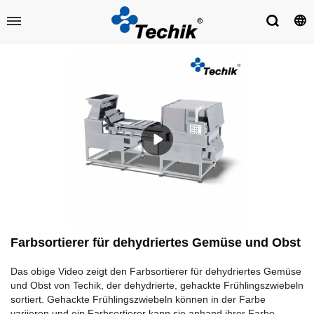
Farbsortierer für dehydriertes Gemüse und Obst
Das obige Video zeigt den Farbsortierer für dehydriertes Gemüse
und Obst von Techik, der dehydrierte, gehackte Frühlingszwiebeln
sortiert. Gehackte Frühlingszwiebeln können in der Farbe
variieren und ein Farbsortierer kann sie anhand ihrer Farbe