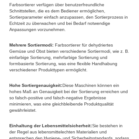
Farbsortierer verfügen über benutzerfreundliche
Schnittstellen, die es dem Bediener ermöglichen,
Sortierparameter einfach anzupassen, den Sortierprozess in
Echtzeit zu überwachen und bei Bedarf notwendige
Anpassungen vorzunehmen.
Mehrere Sortiermodi:
Farbsortierer für dehydriertes
Gemüse und Obst bieten verschiedene Sortiermodi, wie z. B.
einfarbige Sortierung, mehrfarbige Sortierung und
formbasierte Sortierung, was eine flexible Handhabung
verschiedener Produkttypen ermöglicht.
Hohe Sortiergenauigkeit:
Diese Maschinen können ein
hohes Maß an Genauigkeit bei der Sortierung erreichen und
so falsch-positive und falsch-negative Ergebnisse
minimieren, was eine gleichbleibende Produktqualität
gewährleistet.
Einhaltung der Lebensmittelsicherheit:
Sie bestehen in
der Regel aus lebensmittelechten Materialien und
entsprechen den Hygiene- und Sicherheitsstandards, sodass