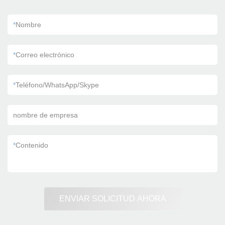
*
Nombre
*
Correo electrónico
*
Teléfono/WhatsApp/Skype
nombre de empresa
*
Contenido
ENVIAR SOLICITUD AHORA