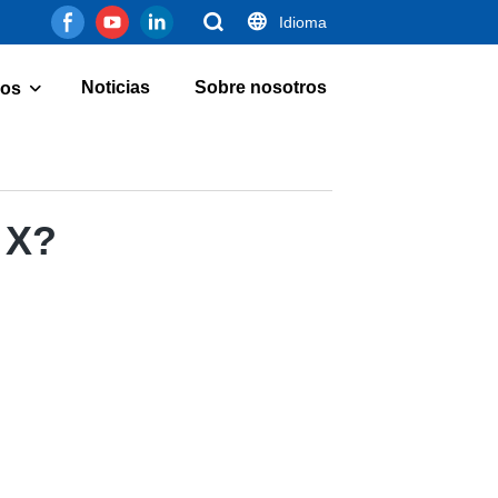
Idioma
Noticias
Sobre nosotros
os
 X?