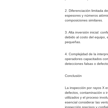
2. Diferenciación limitada d
espesores y números atómico
composiciones similares.
3. Alta inversión inicial: co
debido al costo del equipo, 
pequeñas.
4. Complejidad de la interp
operadores capacitados con
detecciones falsas o defect
Conclusión
La inspección por rayos X e
defectos, contaminación o i
utilizados y el proceso inv
esencial considerar las vent
inspección precisos y confia