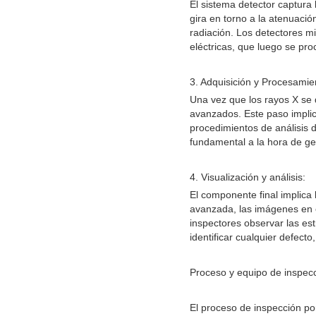
El sistema detector captura 
gira en torno a la atenuació
radiación. Los detectores mi
eléctricas, que luego se pr
3. Adquisición y Procesamie
Una vez que los rayos X se d
avanzados. Este paso implic
procedimientos de análisis
fundamental a la hora de gen
4. Visualización y análisis:
El componente final implica 
avanzada, las imágenes en e
inspectores observar las es
identificar cualquier defect
Proceso y equipo de inspecc
El proceso de inspección por