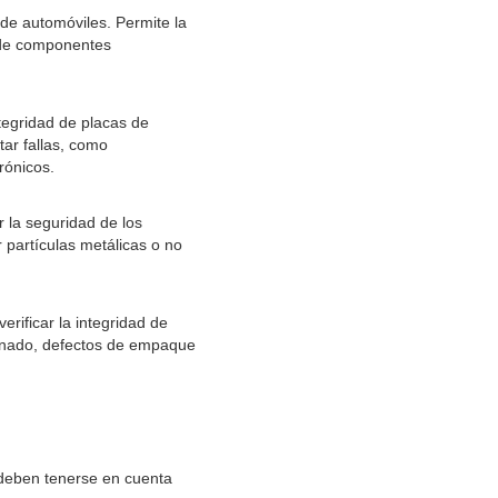
 de automóviles. Permite la
n de componentes
ntegridad de placas de
tar fallas, como
rónicos.
 la seguridad de los
 partículas metálicas o no
erificar la integridad de
llenado, defectos de empaque
 deben tenerse en cuenta