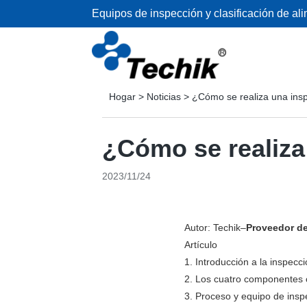
Equipos de inspección y clasificación de al
Hogar
>
Noticias
>
¿Cómo se realiza una ins
¿Cómo se realiza
2023/11/24
Autor: Techik–
Proveedor de
Artículo
1. Introducción a la inspecc
2. Los cuatro componentes c
3. Proceso y equipo de insp