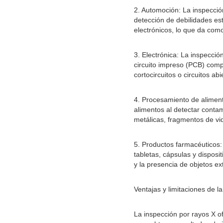
2. Automoción: La inspecció
detección de debilidades est
electrónicos, lo que da com
3. Electrónica: La inspecció
circuito impreso (PCB) comp
cortocircuitos o circuitos a
4. Procesamiento de aliment
alimentos al detectar conta
metálicas, fragmentos de vid
5. Productos farmacéuticos: 
tabletas, cápsulas y dispos
y la presencia de objetos ex
Ventajas y limitaciones de l
La inspección por rayos X o