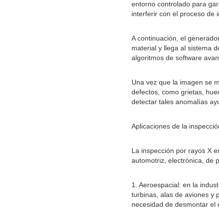
entorno controlado para gar
interferir con el proceso de
A continuación, el generador
material y llega al sistema 
algoritmos de software avan
Una vez que la imagen se mu
defectos, como grietas, hue
detectar tales anomalías ayu
Aplicaciones de la inspecció
La inspección por rayos X en
automotriz, electrónica, de
1. Aeroespacial: en la indus
turbinas, alas de aviones y 
necesidad de desmontar el 