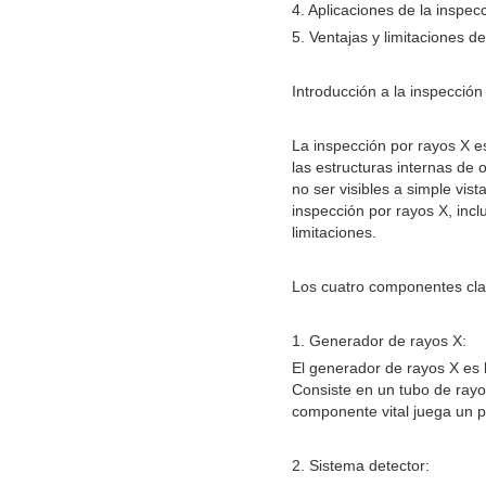
4. Aplicaciones de la inspec
5. Ventajas y limitaciones d
Introducción a la inspección
La inspección por rayos X e
las estructuras internas de
no ser visibles a simple vis
inspección por rayos X, inc
limitaciones.
Los cuatro componentes clav
1. Generador de rayos X:
El generador de rayos X es l
Consiste en un tubo de rayo
componente vital juega un pa
2. Sistema detector: