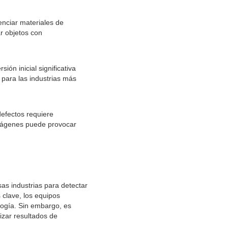
renciar materiales de
r objetos con
ión inicial significativa
 para las industrias más
defectos requiere
imágenes puede provocar
as industrias para detectar
 clave, los equipos
logía. Sin embargo, es
izar resultados de