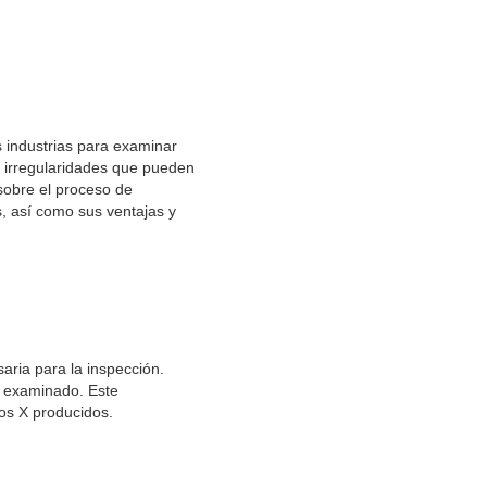
s industrias para examinar
o irregularidades que pueden
 sobre el proceso de
s, así como sus ventajas y
aria para la inspección.
o examinado. Este
yos X producidos.