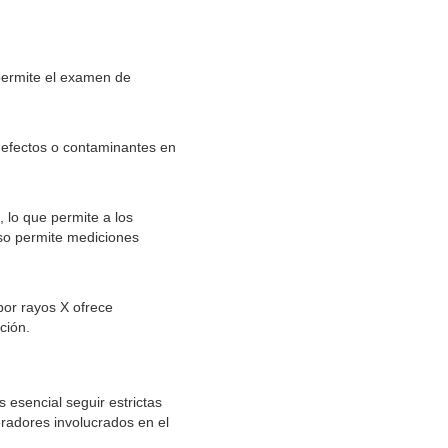
 permite el examen de
 defectos o contaminantes en
 lo que permite a los
eso permite mediciones
por rayos X ofrece
ción.
s esencial seguir estrictas
eradores involucrados en el