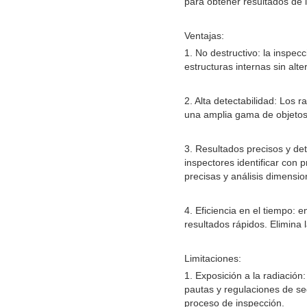
para obtener resultados de 
Ventajas:
1. No destructivo: la inspe
estructuras internas sin alte
2. Alta detectabilidad: Los 
una amplia gama de objetos
3. Resultados precisos y det
inspectores identificar con 
precisas y análisis dimensio
4. Eficiencia en el tiempo: 
resultados rápidos. Elimina 
Limitaciones:
1. Exposición a la radiación:
pautas y regulaciones de se
proceso de inspección.