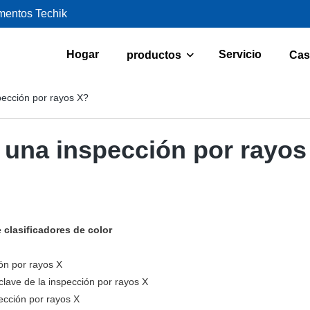
imentos Techik
Hogar
Servicio
productos
Cas
pección por rayos X?
 una inspección por rayos
 clasificadores de color
ión por rayos X
lave de la inspección por rayos X
ección por rayos X