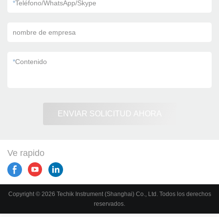
*
Teléfono/WhatsApp/Skype
nombre de empresa
*
Contenido
ENVIAR SOLICITUD AHORA
Ve rapido
Copyright © 2026 Techik Instrument (Shanghai) Co., Ltd. Todos los derechos
reservados.