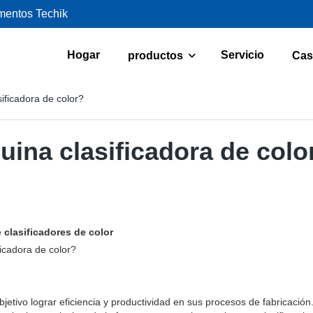
imentos Techik
Hogar
Servicio
productos
Cas
ficadora de color?
ina clasificadora de colo
 clasificadores de color
icadora de color?
jetivo lograr eficiencia y productividad en sus procesos de fabricación