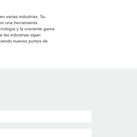
en varias industrias. Su
e en una herramienta
ecnología y la creciente gama
 las industrias sigan
eciendo nuevos puntos de