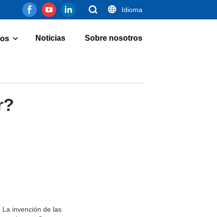
Idioma
Noticias
Sobre nosotros
os
r?
. La invención de las