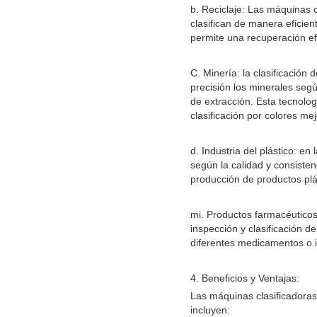
b. Reciclaje: Las máquinas c
clasifican de manera eficien
permite una recuperación efi
C. Minería: la clasificación
precisión los minerales segú
de extracción. Esta tecnolog
clasificación por colores me
d. Industria del plástico: en
según la calidad y consisten
producción de productos plás
mi. Productos farmacéuticos
inspección y clasificación 
diferentes medicamentos o i
4. Beneficios y Ventajas:
Las máquinas clasificadoras 
incluyen: