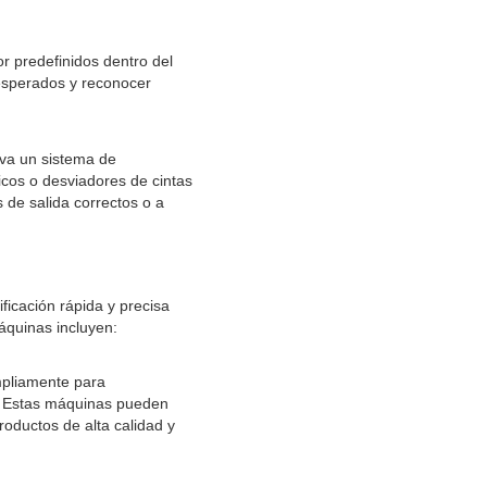
r predefinidos dentro del
 esperados y reconocer
iva un sistema de
icos o desviadores de cintas
de salida correctos o a
ficación rápida y precisa
áquinas incluyen:
ampliamente para
s. Estas máquinas pueden
roductos de alta calidad y