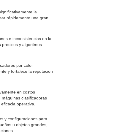
significativamente la
esar rápidamente una gran
ones e inconsistencias en la
 precisos y algoritmos
icadores por color
nte y fortalece la reputación
tivamente en costos
en máquinas clasificadoras
eficacia operativa.
os y configuraciones para
equeñas u objetos grandes,
aciones.