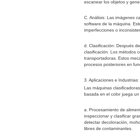
escanear los objetos y gener
C. Análisis: Las imágenes c
software de la máquina. Este
imperfecciones o inconsiste
d. Clasificación: Después de
clasificación. Los métodos 
transportadoras. Estos meca
procesos posteriores en fun
3. Aplicaciones e Industrias:
Las máquinas clasificadoras 
basada en el color juega un 
a. Procesamiento de alimento
inspeccionar y clasificar g
detectar decoloración, moho
libres de contaminantes.