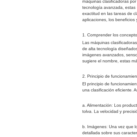
máquinas clasificadoras por
tecnología avanzada, estas 
exactitud en las tareas de c
aplicaciones, los beneficios 
1. Comprender los concepto
Las máquinas clasificadoras 
de alta tecnología diseñado
imágenes avanzados, sensore
sugiere el nombre, estas máq
2. Principio de funcionamien
El principio de funcionamie
una clasificación eficiente. 
a. Alimentación: Los product
tolva. La velocidad y precis
b. Imágenes: Una vez que lo
detallada sobre sus caracter