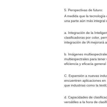
5. Perspectivas de futuro:
A medida que la tecnología 
una parte aún más integral 
a. Integración de la Intelige
clasificadoras por color, pe
integración de IA mejorará a
b. Imágenes multiespectrale
multiespectrales para tener 
eficiencia y eficacia general
C. Expansión a nuevas indus
encuentren aplicaciones en 
que industrias como la textil
d. Capacidades de clasifica
versátiles a la hora de clas