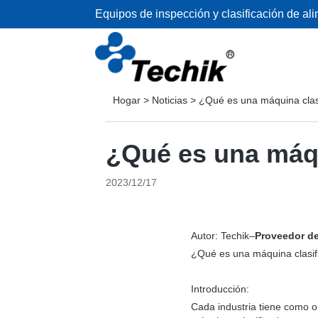
Equipos de inspección y clasificación de al
Hogar
>
Noticias
>
¿Qué es una máquina clasi
¿Qué es una máqu
2023/12/17
Autor: Techik–
Proveedor de
¿Qué es una máquina clasif
Introducción:
Cada industria tiene como ob