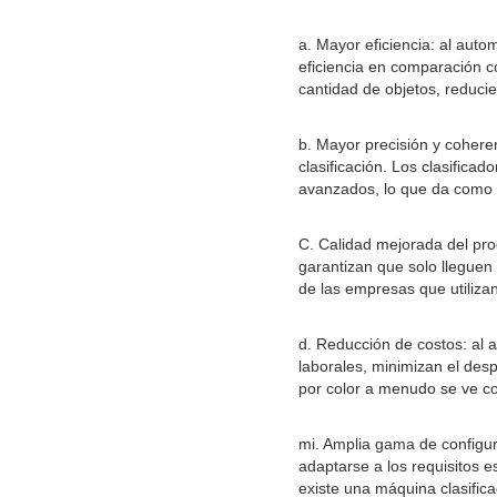
a. Mayor eficiencia: al autom
eficiencia en comparación 
cantidad de objetos, reduci
b. Mayor precisión y cohere
clasificación. Los clasific
avanzados, lo que da como r
C. Calidad mejorada del prod
garantizan que solo lleguen a
de las empresas que utiliza
d. Reducción de costos: al a
laborales, minimizan el desp
por color a menudo se ve co
mi. Amplia gama de configur
adaptarse a los requisitos e
existe una máquina clasific