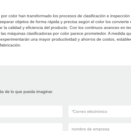
por color han transformado los procesos de clasificación e inspección 
 separar objetos de forma rápida y precisa según el color los conviert
r la calidad y eficiencia del producto. Con los continuos avances en t
e las máquinas clasificadoras por color parece prometedor. A medida que
experimentarán una mayor productividad y ahorros de costos, establ
fabricación.
ás de lo que pueda imaginar.
*
Correo electrónico
nombre de empresa