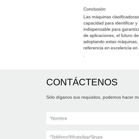
Conclusión:
Las máquinas clasificadoras 
capacidad para identificar y
indispensable para garantiza
de aplicaciones, el futuro d
adoptando estas máquinas, 
referencia en excelencia en 
.
CONTÁCTENOS
Sólo díganos sus requisitos, podemos hacer m
*
Nombre
*
Teléfono/WhatsApp/Skype