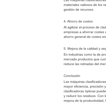
Las máquinas clasificadoras 
materiales valiosos de los r
gestión de recursos.
4. Ahorro de costos
Al agilizar el proceso de cl
empresas a ahorrar costes a
ahorro general de costos en
5. Mejora de la calidad y se
En industrias como la de pr
mercado productos que cumpl
reduce las retiradas del me
Conclusión
Las máquinas clasificadoras
mayor eficiencia, precisión 
clasificadoras ópticas pued
y reducir los residuos. Con
mejora de la productividad, 