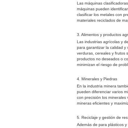
Las máquinas clasificadoras
máquinas pueden identificar 
clasificar los metales con 
materiales reciclados de ma
3. Alimentos y productos agr
Las industrias agrícolas y 
para garantizar la calidad y
verduras, cereales y frutos 
productos no deseados o con
minimizan el riesgo de prob
4. Minerales y Piedras
En la industria minera tambi
pueden diferenciar varios mi
con precisión los minerales 
mineras eficientes y maximi
5. Reciclaje y gestión de re
Además de para plásticos y 