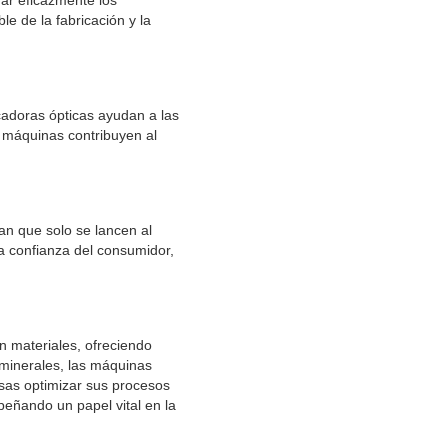
rar eficazmente los
e de la fabricación y la
icadoras ópticas ayudan a las
s máquinas contribuyen al
an que solo se lancen al
a confianza del consumidor,
n materiales, ofreciendo
 minerales, las máquinas
sas optimizar sus procesos
eñando un papel vital en la