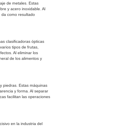
laje de metales. Estas
bre y acero inoxidable. Al
ue da como resultado
s clasificadoras ópticas
arios tipos de frutas,
ectos. Al eliminar los
eral de los alimentos y
s y piedras. Estas máquinas
arencia y forma. Al separar
cas facilitan las operaciones
sivo en la industria del