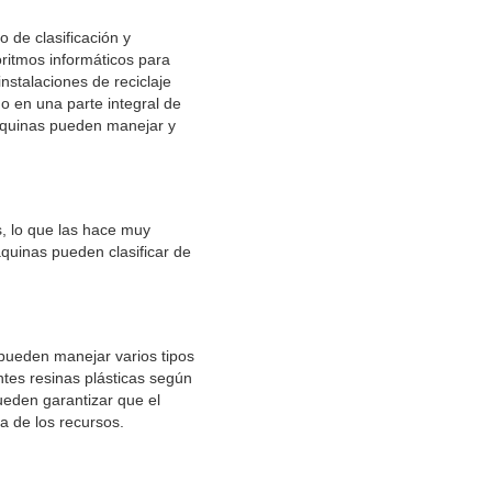
 de clasificación y
ritmos informáticos para
instalaciones de reciclaje
o en una parte integral de
máquinas pueden manejar y
, lo que las hace muy
áquinas pueden clasificar de
 pueden manejar varios tipos
tes resinas plásticas según
pueden garantizar que el
ia de los recursos.