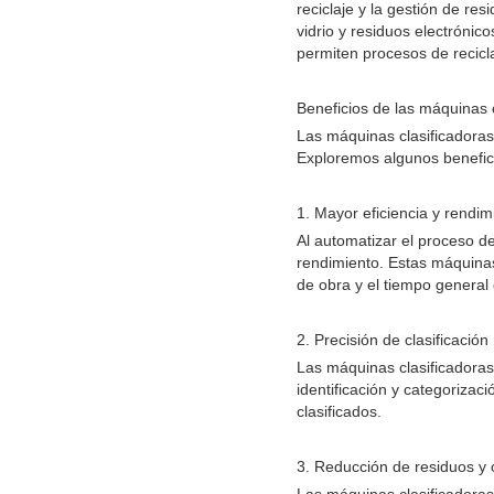
reciclaje y la gestión de re
vidrio y residuos electrónico
permiten procesos de recicla
Beneficios de las máquinas c
Las máquinas clasificadoras
Exploremos algunos benefici
1. Mayor eficiencia y rendim
Al automatizar el proceso de
rendimiento. Estas máquina
de obra y el tiempo general
2. Precisión de clasificació
Las máquinas clasificadoras
identificación y categorizac
clasificados.
3. Reducción de residuos y 