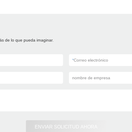
ás de lo que pueda imaginar.
*
Correo electrónico
nombre de empresa
ENVIAR SOLICITUD AHORA