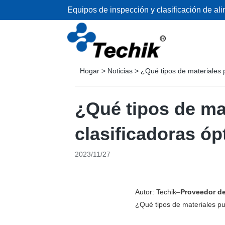
Equipos de inspección y clasificación de al
Hogar
>
Noticias
>
¿Qué tipos de materiales 
¿Qué tipos de ma
clasificadoras óp
2023/11/27
Autor: Techik–
Proveedor de
¿Qué tipos de materiales pu