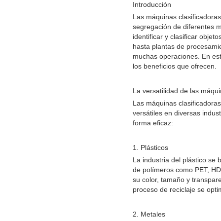
Introducción
Las máquinas clasificadoras 
segregación de diferentes m
identificar y clasificar obje
hasta plantas de procesamie
muchas operaciones. En este
los beneficios que ofrecen.
La versatilidad de las máqui
Las máquinas clasificadora
versátiles en diversas indus
forma eficaz:
1. Plásticos
La industria del plástico s
de polímeros como PET, HDPE
su color, tamaño y transpare
proceso de reciclaje se opti
2. Metales