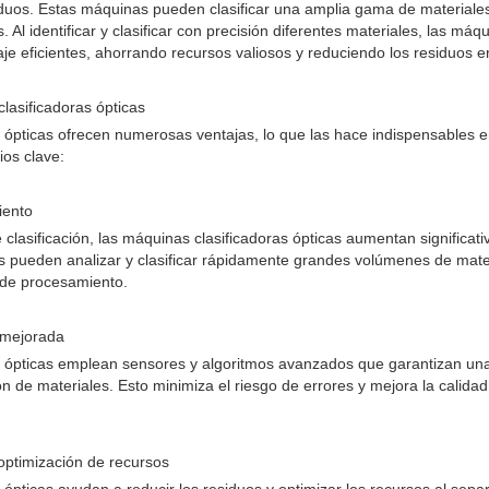
siduos. Estas máquinas pueden clasificar una amplia gama de materiales,
s. Al identificar y clasificar con precisión diferentes materiales, las máq
je eficientes, ahorrando recursos valiosos y reduciendo los residuos e
lasificadoras ópticas
 ópticas ofrecen numerosas ventajas, lo que las hace indispensables en
os clave:
iento
 clasificación, las máquinas clasificadoras ópticas aumentan significativ
s pueden analizar y clasificar rápidamente grandes volúmenes de mate
 de procesamiento.
n mejorada
 ópticas emplean sensores y algoritmos avanzados que garantizan una 
ión de materiales. Esto minimiza el riesgo de errores y mejora la calidad
optimización de recursos