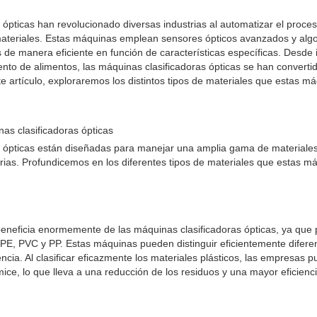
ópticas han revolucionado diversas industrias al automatizar el proceso
ateriales. Estas máquinas emplean sensores ópticos avanzados y algo
tos de manera eficiente en función de características específicas. Desde 
nto de alimentos, las máquinas clasificadoras ópticas se han convertid
 artículo, exploraremos los distintos tipos de materiales que estas 
nas clasificadoras ópticas
s ópticas están diseñadas para manejar una amplia gama de materiales
trias. Profundicemos en los diferentes tipos de materiales que estas m
e beneficia enormemente de las máquinas clasificadoras ópticas, ya que
, PVC y PP. Estas máquinas pueden distinguir eficientemente diferen
ncia. Al clasificar eficazmente los materiales plásticos, las empresas 
mice, lo que lleva a una reducción de los residuos y una mayor eficienc