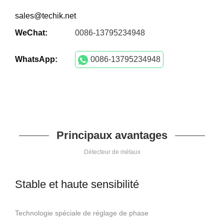
sales@techik.net
WeChat:
0086-13795234948
WhatsApp:
0086-13795234948
Principaux avantages
Détecteur de métaux
Stable et haute sensibilité
Technologie spéciale de réglage de phase