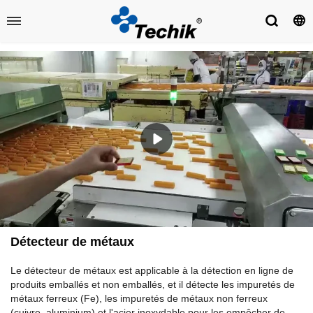
Détecteur de métaux
Le détecteur de métaux est applicable à la détection en ligne de
produits emballés et non emballés, et il détecte les impuretés de
métaux ferreux (Fe), les impuretés de métaux non ferreux
(cuivre, aluminium) et l'acier inoxydable pour les empêcher de