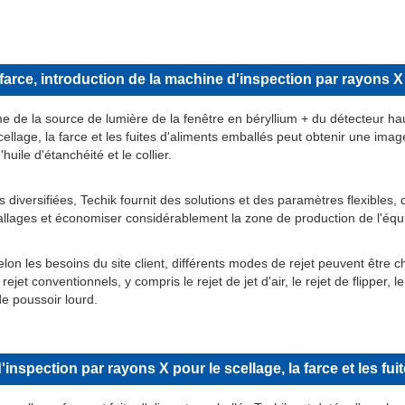
farce, introduction de la machine d'inspection par rayons X
 de la source de lumière de la fenêtre en béryllium + du détecteur hau
ellage, la farce et les fuites d'aliments emballés peut obtenir une image 
'huile d'étanchéité et le collier.
 diversifiées, Techik fournit des solutions et des paramètres flexibles,
ballages et économiser considérablement la zone de production de l'éq
lon les besoins du site client, différents modes de rejet peuvent être ch
et conventionnels, y compris le rejet de jet d'air, le rejet de flipper, le
 de poussoir lourd.
inspection par rayons X pour le scellage, la farce et les fu