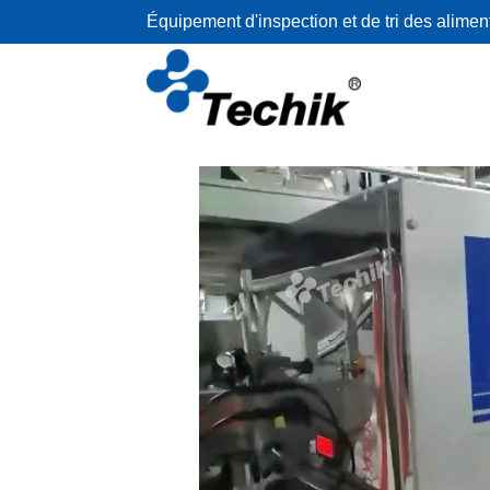
Équipement d'inspection et de tri des alimen