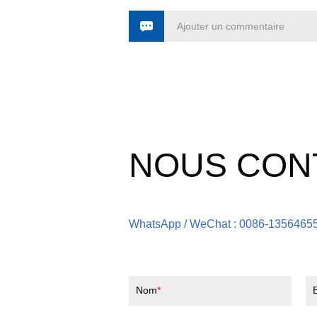
Ajouter un commentaire
NOUS CON
WhatsApp / WeChat : 0086-1356465
Nom