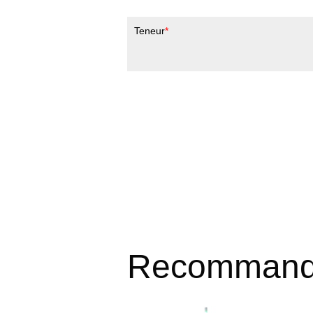
Teneur
Recomman