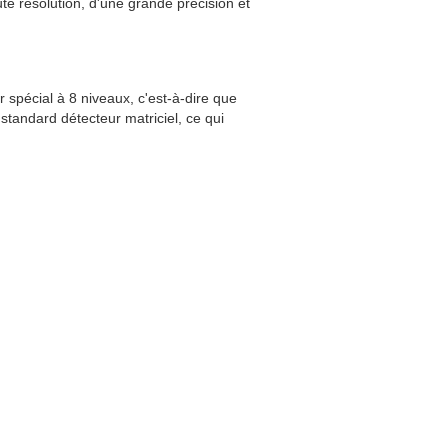
te résolution, d'une grande précision et
 spécial à 8 niveaux, c'est-à-dire que
 standard détecteur matriciel, ce qui