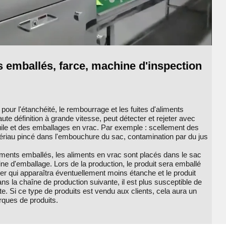
 emballés, farce, machine d'inspection
our l'étanchéité, le rembourrage et les fuites d'aliments
te définition à grande vitesse, peut détecter et rejeter avec
'huile et des emballages en vrac. Par exemple : scellement des
tériau pincé dans l'embouchure du sac, contamination par du jus
iments emballés, les aliments en vrac sont placés dans le sac
ne d'emballage. Lors de la production, le produit sera emballé
r qui apparaîtra éventuellement moins étanche et le produit
ans la chaîne de production suivante, il est plus susceptible de
te. Si ce type de produits est vendu aux clients, cela aura un
rques de produits.