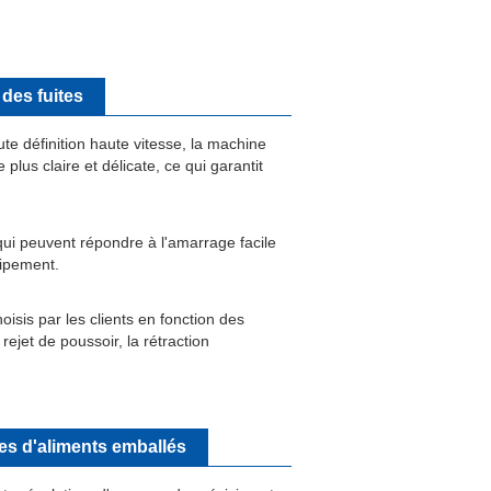
 des fuites
te définition haute vitesse, la machine
plus claire et délicate, ce qui garantit
 qui peuvent répondre à l'amarrage facile
uipement.
oisis par les clients en fonction des
 rejet de poussoir, la rétraction
ites d'aliments emballés