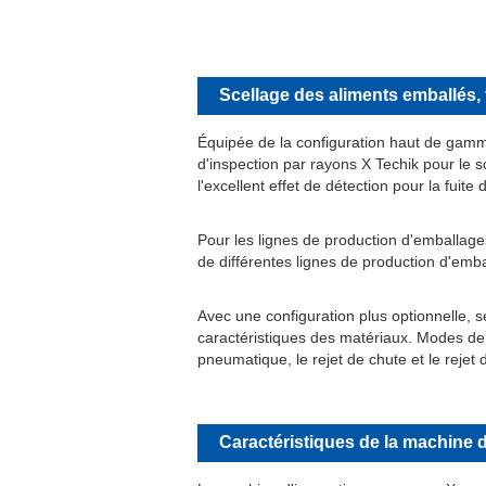
Scellage des aliments emballés, 
Équipée de la configuration haut de gamme
d'inspection par rayons X Techik pour le sc
l'excellent effet de détection pour la fuite d
Pour les lignes de production d'emballages
de différentes lignes de production d'em
Avec une configuration plus optionnelle, se
caractéristiques des matériaux. Modes de rej
pneumatique, le rejet de chute et le rejet
Caractéristiques de la machine d'