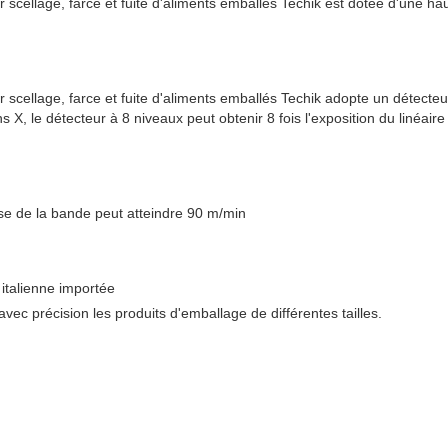
scellage, farce et fuite d'aliments emballés Techik est dotée d'une hau
scellage, farce et fuite d'aliments emballés Techik adopte un détecteur
X, le détecteur à 8 niveaux peut obtenir 8 fois l'exposition du linéaire
esse de la bande peut atteindre 90 m/min
italienne importée
vec précision les produits d'emballage de différentes tailles.