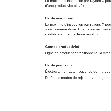
La machine d'inspection par rayons X pour 
d'une productivité élevée.
Haute résolution
La machine d'inspection par rayons X pour 
sous la même dose d'irradiation aux rayons 
contribue à une meilleure résolution.
Grande productivité
Ligne de production traditionnelle, la vit
Haute précision
Électrovanne haute fréquence de marque 
Différents modes de rejet peuvent rejeter a