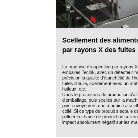
Scellement des aliments
par rayons X des fuites
La machine d'inspection par rayons X p
emballés Techik, avec un détecteur hau
précision la qualité d'étanchéité de l
fuites d'huile, scellement avec un ma
huileux, etc.
Dans le processus de production d'al
d'emballage, puis scellés sur la machi
puis envoyé vers une machine à scelle
collé. Si ce type de produit s'écoule d
polluer la chaîne de production suivan
impact absolument négatif sur les ma