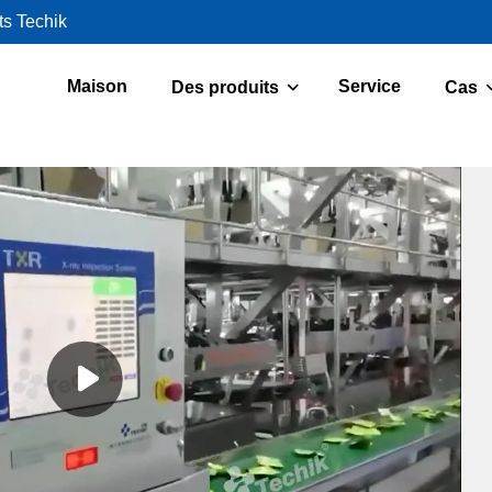
ts Techik
Maison
Service
Des produits
Cas