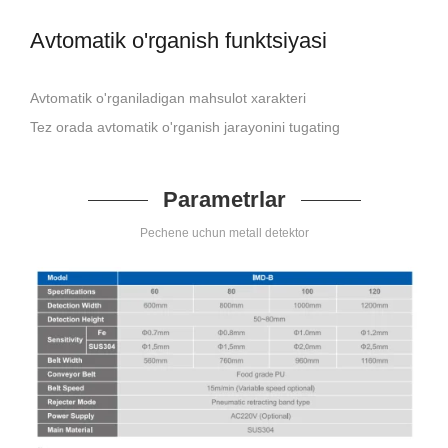
Avtomatik o'rganish funktsiyasi
Avtomatik o'rganiladigan mahsulot xarakteri
Tez orada avtomatik o'rganish jarayonini tugating
Parametrlar
Pechene uchun metall detektor