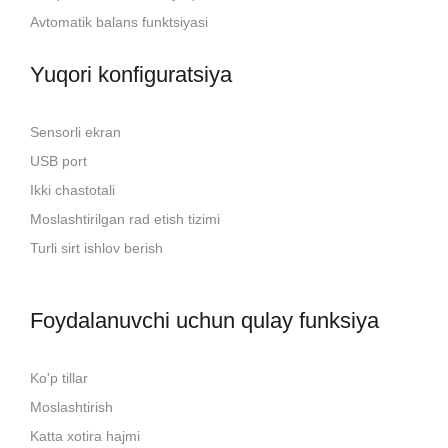
Avtomatik balans funktsiyasi
Yuqori konfiguratsiya
Sensorli ekran
USB port
Ikki chastotali
Moslashtirilgan rad etish tizimi
Turli sirt ishlov berish
Foydalanuvchi uchun qulay funksiya
Ko'p tillar
Moslashtirish
Katta xotira hajmi