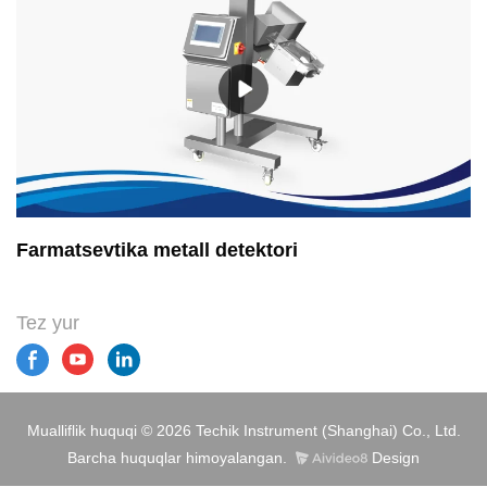
Farmatsevtika metall detektori
Tez yur
Mualliflik huquqi © 2026 Techik Instrument (Shanghai) Co., Ltd.
Barcha huquqlar himoyalangan.
Design