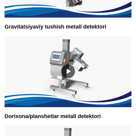
Gravitatsiyaviy tushish metall detektori
Dorixona/planshetlar metall detektori