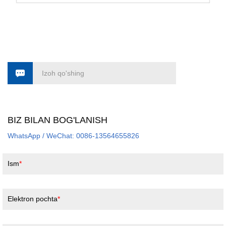
Izoh qo'shing
BIZ BILAN BOG'LANISH
WhatsApp / WeChat: 0086-13564655826
Ism
Elektron pochta