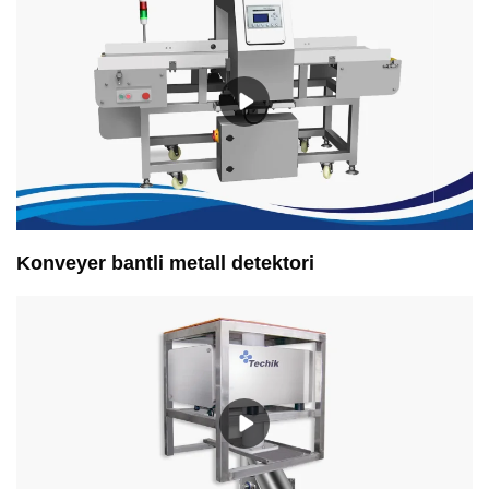
Konveyer bantli metall detektori