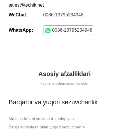
sales@techik.net
WeChat:
0086-13795234948
WhatsApp:
0086-13795234948
Asosiy afzalliklari
Pechene uchun metall detektor
Barqaror va yuqori sezuvchanlik
Maxsus fazani sozlash texnologiyasi
Barqaror ishlash bilan yuqori sezuvchanlik