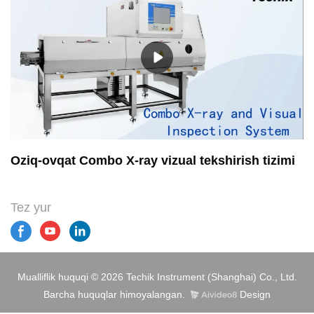
Oziq-ovqat Combo X-ray vizual tekshirish tizimi
Tez yur
Mualliflik huquqi © 2026 Techik Instrument (Shanghai) Co., Ltd.
Barcha huquqlar himoyalangan.
Design