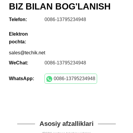
BIZ BILAN BOG'LANISH
Telefon:
0086-13795234948
Elektron
pochta:
sales@techik.net
WeChat:
0086-13795234948
WhatsApp:
0086-13795234948
Asosiy afzalliklari