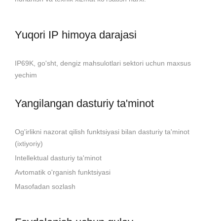
Yuqori IP himoya darajasi
IP69K, go'sht, dengiz mahsulotlari sektori uchun maxsus
yechim
Yangilangan dasturiy ta'minot
Og'irlikni nazorat qilish funktsiyasi bilan dasturiy ta'minot
(ixtiyoriy)
Intellektual dasturiy ta'minot
Avtomatik o'rganish funktsiyasi
Masofadan sozlash