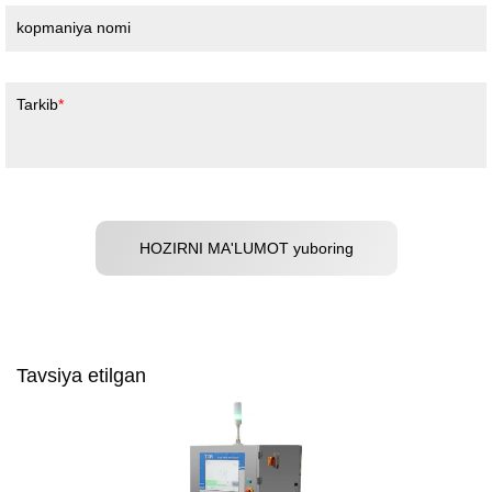
kopmaniya nomi
Tarkib
HOZIRNI MA'LUMOT yuboring
Tavsiya etilgan