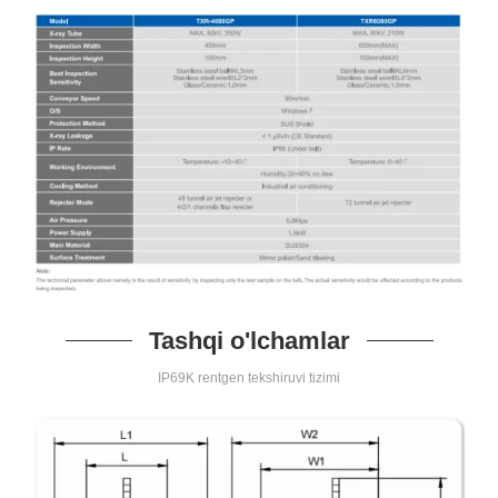
Tashqi o'lchamlar
IP69K rentgen tekshiruvi tizimi