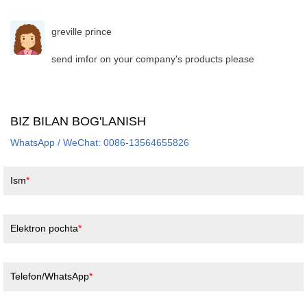
greville prince
send imfor on your company's products please
BIZ BILAN BOG'LANISH
WhatsApp / WeChat: 0086-13564655826
Ism
Elektron pochta
Telefon/WhatsApp