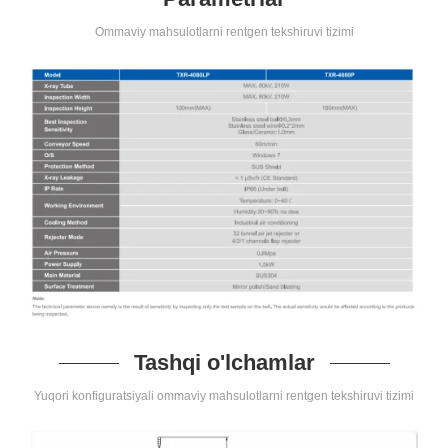
Ommaviy mahsulotlarni rentgen tekshiruvi tizimi
Tashqi o'lchamlar
Yuqori konfiguratsiyali ommaviy mahsulotlarni rentgen tekshiruvi tizimi