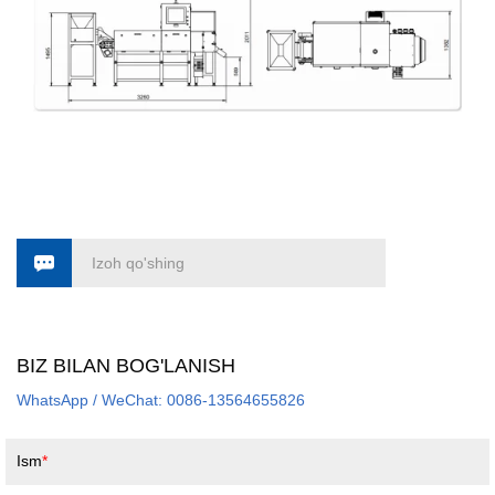
Izoh qo'shing
BIZ BILAN BOG'LANISH
WhatsApp / WeChat: 0086-13564655826
Ism