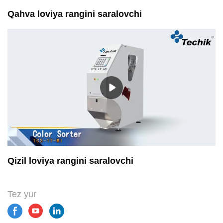
Qahva loviya rangini saralovchi
Qizil loviya rangini saralovchi
Tez yur