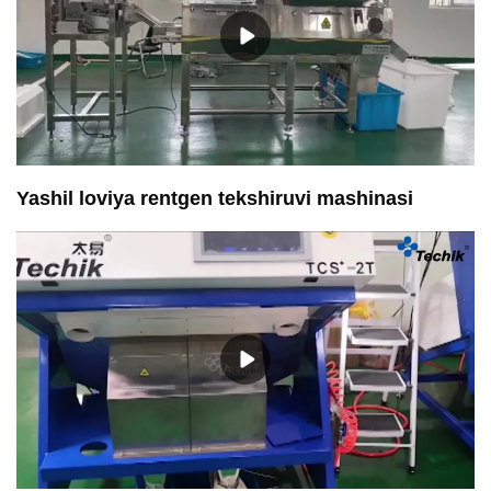
Yashil loviya rentgen tekshiruvi mashinasi