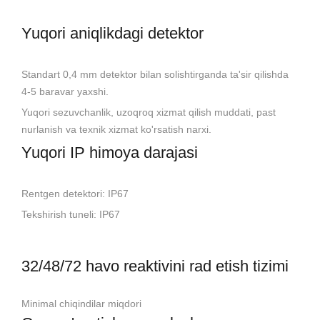
Yuqori aniqlikdagi detektor
Standart 0,4 mm detektor bilan solishtirganda ta'sir qilishda
4-5 baravar yaxshi.
Yuqori sezuvchanlik, uzoqroq xizmat qilish muddati, past
nurlanish va texnik xizmat ko'rsatish narxi.
Yuqori IP himoya darajasi
Rentgen detektori: IP67
Tekshirish tuneli: IP67
32/48/72 havo reaktivini rad etish tizimi
Minimal chiqindilar miqdori