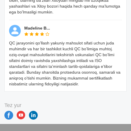
oldin, ularning ba'zilari Xitoydan minglab mil uzoqlikda
yashashlari va Xitoy bozori haqida hech qanday ma'lumotga
ega bo'lmasligi mumkin.
Madeline B...
QC jarayonini qo'llash yakuniy mahsulot sifati uchun juda
muhimdir va har bir tashkilot kuchli QC bo'limiga muhtoj.
oziq-ovqat mahsulotlarini tekshirish uskunalari QC bo'limi
sifatni doimiy ravishda yaxshilashga intiladi va ISO
standartlari va sifatni ta'minlash tartib-qoidalariga e'tibor
qaratadi. Bunday sharoitda protsedura osonroq, samarali va
aniqroq o'tishi mumkin. Bizning mukammal sertifikatlash
nisbatimiz ularning fidoyiligi natijasidir.
Tez yur