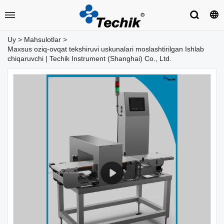
Uy
>
Mahsulotlar
>
Maxsus oziq-ovqat tekshiruvi uskunalari moslashtirilgan Ishlab
chiqaruvchi | Techik Instrument (Shanghai) Co., Ltd.