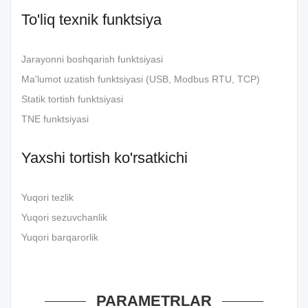
To'liq texnik funktsiya
Jarayonni boshqarish funktsiyasi
Ma'lumot uzatish funktsiyasi (USB, Modbus RTU, TCP)
Statik tortish funktsiyasi
TNE funktsiyasi
Yaxshi tortish ko'rsatkichi
Yuqori tezlik
Yuqori sezuvchanlik
Yuqori barqarorlik
PARAMETRLAR