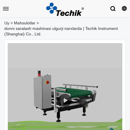
Uy
>
Mahsulotlar
>
donni saralash mashinasi ulgurji narxlarda | Techik Instrument
(Shanghai) Co., Ltd.