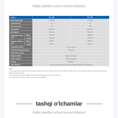
Katta paketlar uchun sanoat shkalasi
tashqi o'lchamlar
Katta paketlar uchun sanoat shkalasi