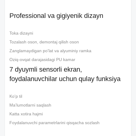
Professional va gigiyenik dizayn
Toka dizayni
Tozalash oson, demontaj qilish oson
Zanglamaydigan po'lat va alyuminiy ramka
Oziq-ovqat darajasidagi PU kamar
7 dyuymli sensorli ekran,
foydalanuvchilar uchun qulay funksiya
Ko'p til
Ma'lumotlarni saqlash
Katta xotira hajmi
Foydalanuvchi parametrlarini qisqacha sozlash