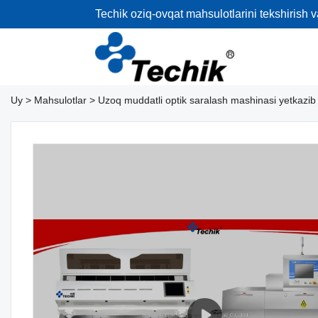
Techik oziq-ovqat mahsulotlarini tekshirish 
Uy
>
Mahsulotlar
>
Uzoq muddatli optik saralash mashinasi yetkazib 