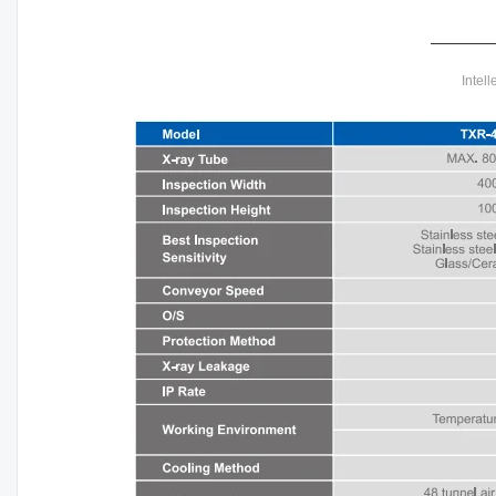
Intell