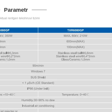
Parametr
ektual rentgen tekshiruvi tizimi