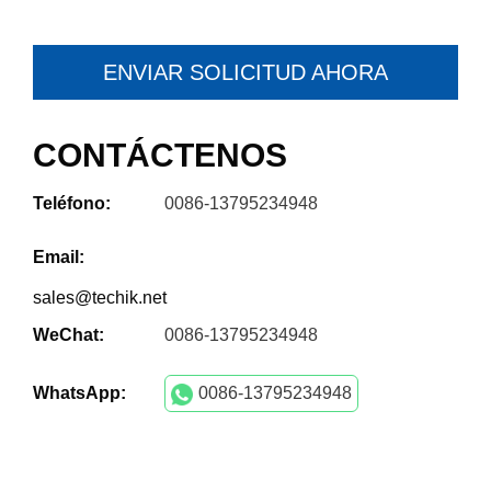
ENVIAR SOLICITUD AHORA
CONTÁCTENOS
Teléfono:
0086-13795234948
Email:
sales@techik.net
WeChat:
0086-13795234948
WhatsApp:
0086-13795234948