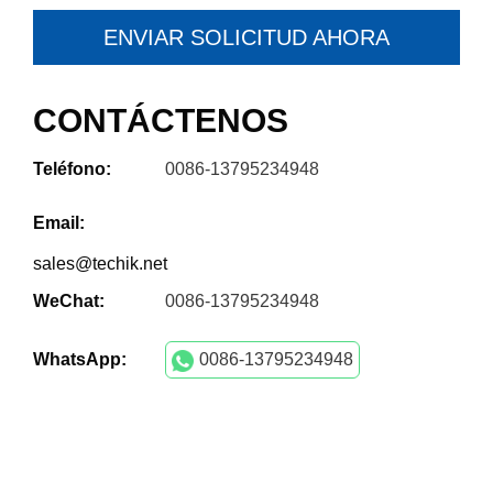
ENVIAR SOLICITUD AHORA
CONTÁCTENOS
Teléfono:
0086-13795234948
Email:
sales@techik.net
WeChat:
0086-13795234948
WhatsApp:
0086-13795234948