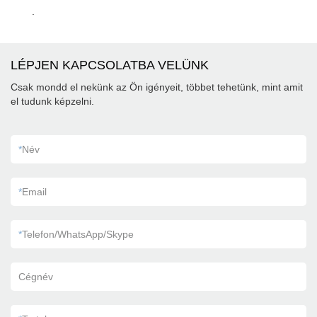
.
LÉPJEN KAPCSOLATBA VELÜNK
Csak mondd el nekünk az Ön igényeit, többet tehetünk, mint amit
el tudunk képzelni.
*
Név
*
Email
*
Telefon/WhatsApp/Skype
Cégnév