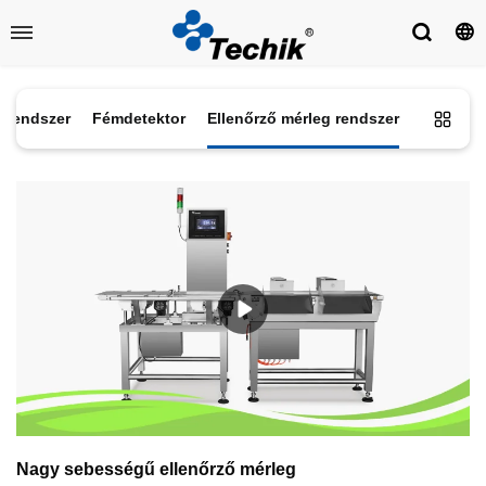
ó rendszer
Fémdetektor
Ellenőrző mérleg rendszer
Nagy sebességű ellenőrző mérleg