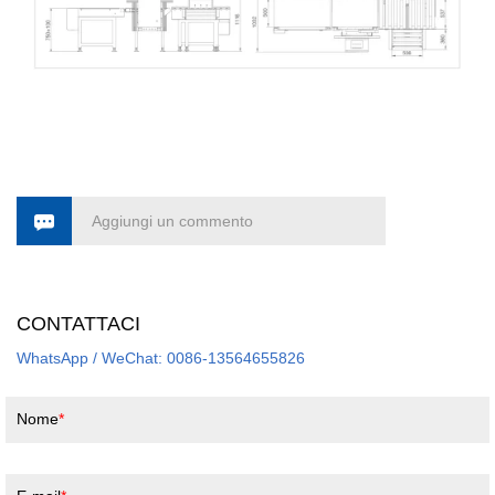
Aggiungi un commento
CONTATTACI
WhatsApp / WeChat: 0086-13564655826
Nome