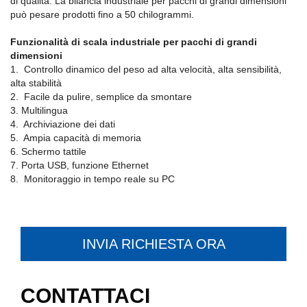
di qualità. La bilancia industriale per pacchi di grandi dimensioni
può pesare prodotti fino a 50 chilogrammi.
Funzionalità di scala industriale per pacchi di grandi
dimensioni
1. Controllo dinamico del peso ad alta velocità, alta sensibilità,
alta stabilità
2. Facile da pulire, semplice da smontare
3. Multilingua
4. Archiviazione dei dati
5. Ampia capacità di memoria
6. Schermo tattile
7. Porta USB, funzione Ethernet
8. Monitoraggio in tempo reale su PC
INVIA RICHIESTA ORA
CONTATTACI