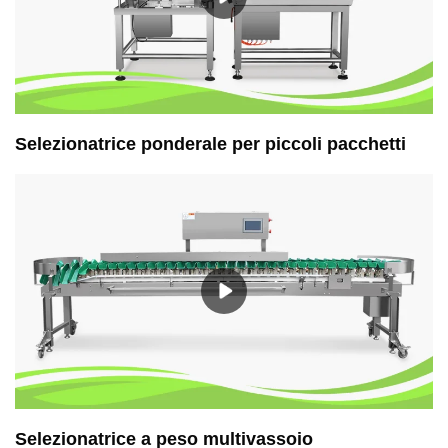
Selezionatrice ponderale per piccoli pacchetti
Selezionatrice a peso multivassoio