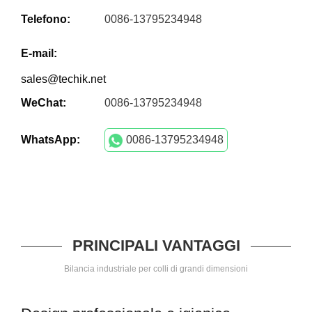
Telefono:
0086-13795234948
E-mail:
sales@techik.net
WeChat:
0086-13795234948
WhatsApp:
0086-13795234948
PRINCIPALI VANTAGGI
Bilancia industriale per colli di grandi dimensioni