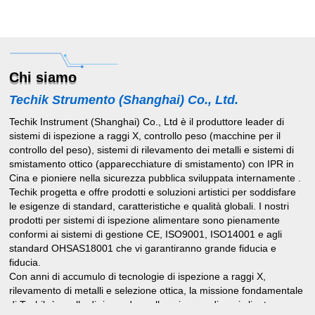
Chi siamo
Techik Strumento (Shanghai) Co., Ltd.
Techik Instrument (Shanghai) Co., Ltd è il produttore leader di
sistemi di ispezione a raggi X, controllo peso (macchine per il
controllo del peso), sistemi di rilevamento dei metalli e sistemi di
smistamento ottico (apparecchiature di smistamento) con IPR in
Cina e pioniere nella sicurezza pubblica sviluppata internamente .
Techik progetta e offre prodotti e soluzioni artistici per soddisfare
le esigenze di standard, caratteristiche e qualità globali. I nostri
prodotti per sistemi di ispezione alimentare sono pienamente
conformi ai sistemi di gestione CE, ISO9001, ISO14001 e agli
standard OHSAS18001 che vi garantiranno grande fiducia e
fiducia.
Con anni di accumulo di tecnologie di ispezione a raggi X,
rilevamento di metalli e selezione ottica, la missione fondamentale
di Techik è quella di rispondere alle esigenze di ogni cliente con