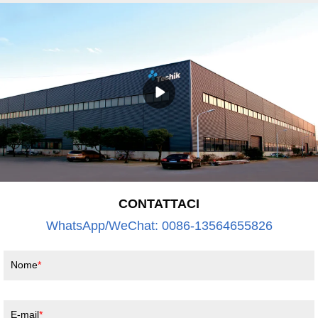
eccellenza tecnologica, solida piattaforma di progettazione e
miglioramento continuo della qualità e del servizio. Il nostro
obiettivo è garantire la sicurezza con Techik.
CONTATTACI
WhatsApp/WeChat: 0086-13564655826
Nome
E-mail