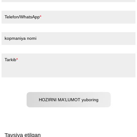
Telefon/WhatsApp
kopmaniya nomi
Tarkib
HOZIRNI MA'LUMOT yuboring
Tavsiya etilgan