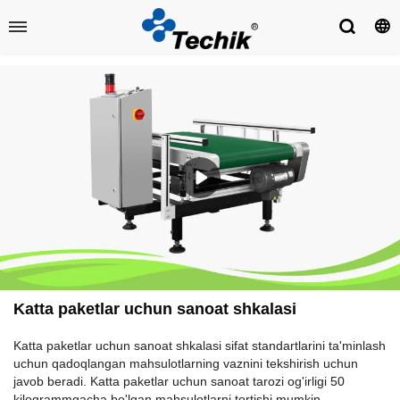
Katta paketlar uchun sanoat shkalasi
Katta paketlar uchun sanoat shkalasi sifat standartlarini ta'minlash
uchun qadoqlangan mahsulotlarning vaznini tekshirish uchun
javob beradi. Katta paketlar uchun sanoat tarozi og'irligi 50
kilogrammgacha bo'lgan mahsulotlarni tortishi mumkin.