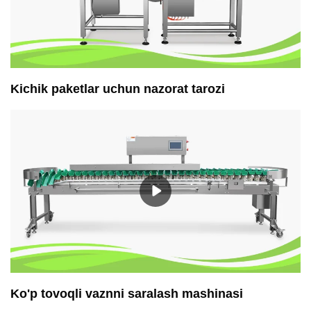
Kichik paketlar uchun nazorat tarozi
Ko'p tovoqli vaznni saralash mashinasi