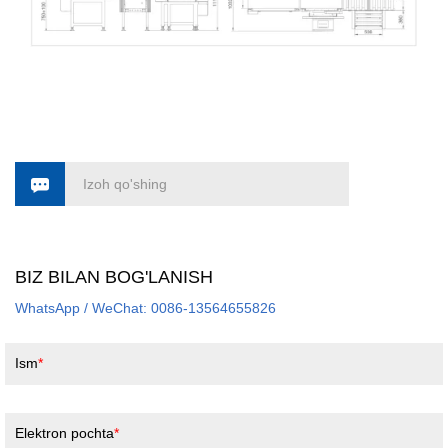
Izoh qo'shing
BIZ BILAN BOG'LANISH
WhatsApp / WeChat: 0086-13564655826
Ism
Elektron pochta