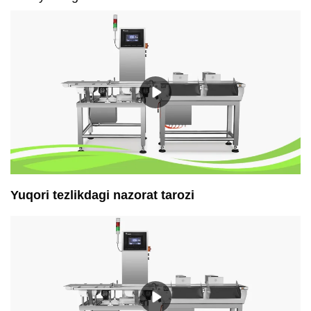
Yuqori tezlikdagi nazorat tarozi