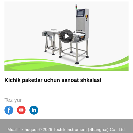
Kichik paketlar uchun sanoat shkalasi
Tez yur
Mualliflik huquqi © 2026 Techik Instrument (Shanghai) Co., Ltd.