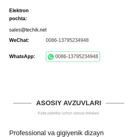
Elektron
pochta:
sales@techik.net
WeChat:
0086-13795234948
WhatsApp:
0086-13795234948
ASOSIY AVZUVLARI
Katta paketlar uchun sanoat shkalasi
Professional va gigiyenik dizayn