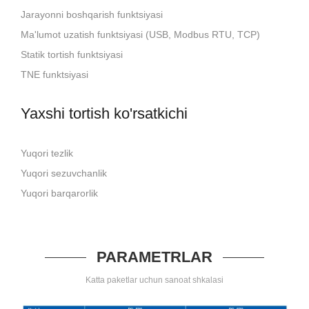
Jarayonni boshqarish funktsiyasi
Ma'lumot uzatish funktsiyasi (USB, Modbus RTU, TCP)
Statik tortish funktsiyasi
TNE funktsiyasi
Yaxshi tortish ko'rsatkichi
Yuqori tezlik
Yuqori sezuvchanlik
Yuqori barqarorlik
PARAMETRLAR
Katta paketlar uchun sanoat shkalasi