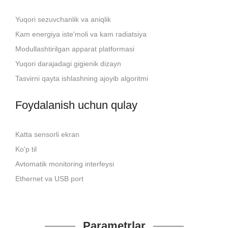
Yuqori sezuvchanlik va aniqlik
Kam energiya iste'moli va kam radiatsiya
Modullashtirilgan apparat platformasi
Yuqori darajadagi gigienik dizayn
Tasvirni qayta ishlashning ajoyib algoritmi
Foydalanish uchun qulay
Katta sensorli ekran
Ko'p til
Avtomatik monitoring interfeysi
Ethernet va USB port
Parametrlar