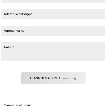
Telefon/WhatsApp
kopmaniya nomi
Tarkib
HOZIRNI MA'LUMOT yuboring
Tavsiya etilgan