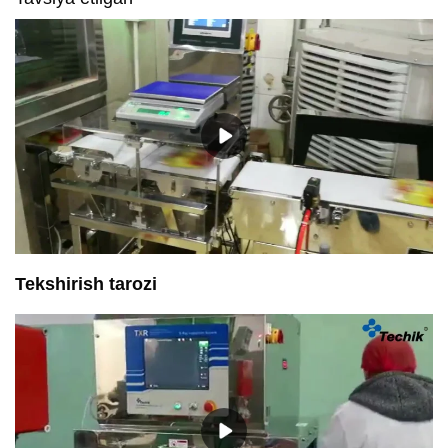
Tekshirish tarozi