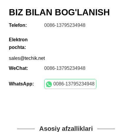
BIZ BILAN BOG'LANISH
Telefon:
0086-13795234948
Elektron
pochta:
sales@techik.net
WeChat:
0086-13795234948
WhatsApp:
0086-13795234948
Asosiy afzalliklari