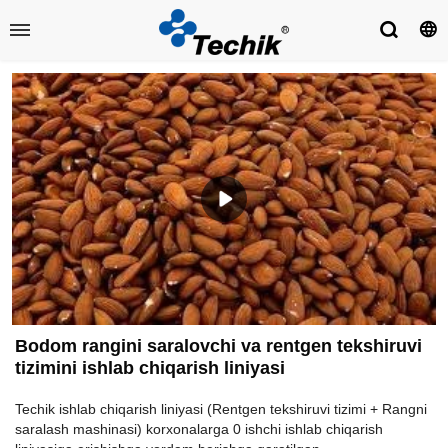
Bodom rangini saralovchi va rentgen tekshiruvi
tizimini ishlab chiqarish liniyasi
Techik ishlab chiqarish liniyasi (Rentgen tekshiruvi tizimi + Rangni
saralash mashinasi) korxonalarga 0 ishchi ishlab chiqarish