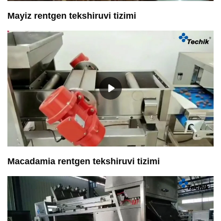
Mayiz rentgen tekshiruvi tizimi
Macadamia rentgen tekshiruvi tizimi