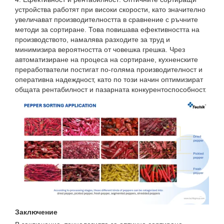
устройства работят при високи скорости, като значително
увеличават производителността в сравнение с ръчните
методи за сортиране. Това повишава ефективността на
производството, намалява разходите за труд и
минимизира вероятността от човешка грешка. Чрез
автоматизиране на процеса на сортиране, кухненските
преработватели постигат по-голяма производителност и
оперативна надеждност, като по този начин оптимизират
общата рентабилност и пазарната конкурентоспособност.
Заключение