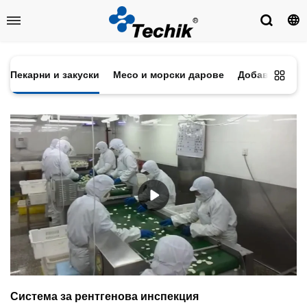
Пекарни и закуски
Месо и морски дарове
Добавки и по
Система за рентгенова инспекция