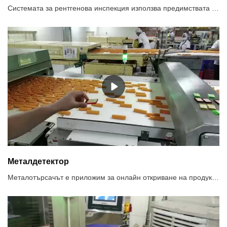
Системата за рентгенова инспекция използва предимствата на проникващата сила на рентгеновите лъчи за откриване на замърсяване. Може да постигне пълен набор от инспекции на замърсители, включително метални, неметални замърсители (стъкло, керамика, камък, кости, твърда гума, твърда пластмаса и др.). Той може да инспектира метални, неметални опаковки и консервирани продукти, като резултатът от проверката няма да бъде повлиян от температура, влажност, съдържание на сол и др.Препоръчително използване на системи за рентгенова проверка1. Не само метални замърсители, но и други неметали като камъни, керамика, стъкло.2. Опаковани храни с алуминиево фолио и метални опаковани храни3. Храна с висока соленост, като кисели краставички, която има силен ефект на продукта4. Консервирани храни5. Високи изисквания за проверка на SUS6. Откриване на дефекти, като например дефект на таблета.
Металдетектор
Металотърсачът е приложим за онлайн откриване на продукти в опаковани и неопаковани и открива примеси от черни метали (Fe), примеси от цветни метали (мед, алуминий) и неръждаема стомана, за да предотврати навлизането им в продукта.Препоръчително използване на металотърсач1. Функция за избор на честота, две честоти могат да бъдат избрани, за да съответстват на различни продукти2. Системата за двойно откриване гарантира, че Fe и Sus ще постигнат най-добрата си чувствителност3. Функцията за автоматично балансиране осигурява стабилно откриване