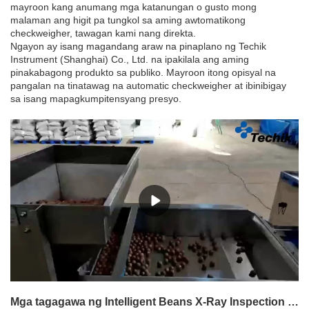
mayroon kang anumang mga katanungan o gusto mong
malaman ang higit pa tungkol sa aming awtomatikong
checkweigher, tawagan kami nang direkta.
Ngayon ay isang magandang araw na pinaplano ng Techik
Instrument (Shanghai) Co., Ltd. na ipakilala ang aming
pinakabagong produkto sa publiko. Mayroon itong opisyal na
pangalan na tinatawag na automatic checkweigher at ibinibigay
sa isang mapagkumpitensyang presyo.
Mga tagagawa ng Intelligent Beans X-Ray Inspection Machines