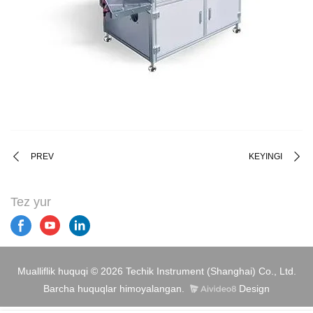
PREV
KEYINGI
Tez yur
Mualliflik huquqi © 2026 Techik Instrument (Shanghai) Co., Ltd.
Barcha huquqlar himoyalangan.
Design