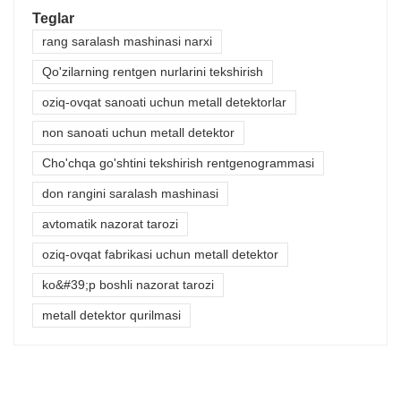
Teglar
rang saralash mashinasi narxi
Qo'zilarning rentgen nurlarini tekshirish
oziq-ovqat sanoati uchun metall detektorlar
non sanoati uchun metall detektor
Cho'chqa go'shtini tekshirish rentgenogrammasi
don rangini saralash mashinasi
avtomatik nazorat tarozi
oziq-ovqat fabrikasi uchun metall detektor
ko&#39;p boshli nazorat tarozi
metall detektor qurilmasi