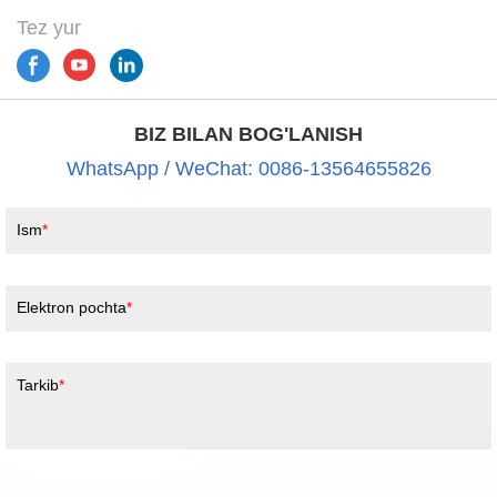
Tez yur
BIZ BILAN BOG'LANISH
WhatsApp / WeChat: 0086-13564655826
Ism
Elektron pochta
Tarkib