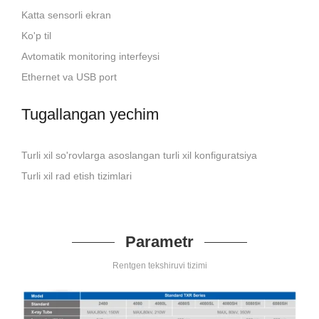
Katta sensorli ekran
Ko'p til
Avtomatik monitoring interfeysi
Ethernet va USB port
Tugallangan yechim
Turli xil so'rovlarga asoslangan turli xil konfiguratsiya
Turli xil rad etish tizimlari
Parametr
Rentgen tekshiruvi tizimi