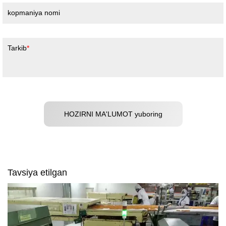
kopmaniya nomi
Tarkib
HOZIRNI MA'LUMOT yuboring
Tavsiya etilgan