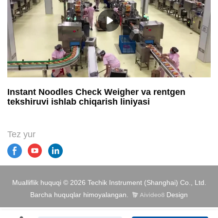
Instant Noodles Check Weigher va rentgen
tekshiruvi ishlab chiqarish liniyasi
Tez yur
Mualliflik huquqi © 2026 Techik Instrument (Shanghai) Co., Ltd.
Barcha huquqlar himoyalangan.
Design