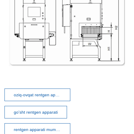
oziq-ovqat rentgen apparati
go'sht rentgen apparati
rentgen apparati mumkin