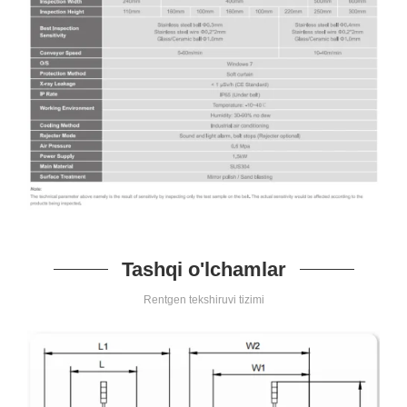
Tashqi o'lchamlar
Rentgen tekshiruvi tizimi