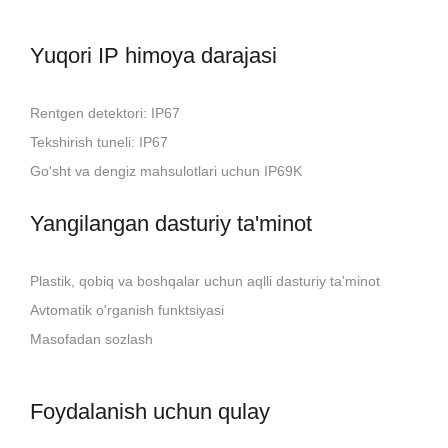
Yuqori IP himoya darajasi
Rentgen detektori: IP67
Tekshirish tuneli: IP67
Go'sht va dengiz mahsulotlari uchun IP69K
Yangilangan dasturiy ta'minot
Plastik, qobiq va boshqalar uchun aqlli dasturiy ta'minot
Avtomatik o'rganish funktsiyasi
Masofadan sozlash
Foydalanish uchun qulay