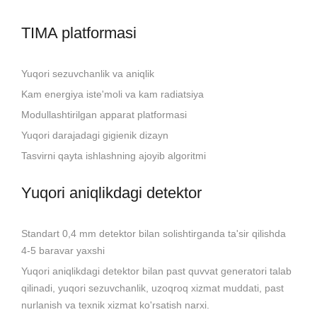
TIMA platformasi
Yuqori sezuvchanlik va aniqlik
Kam energiya iste'moli va kam radiatsiya
Modullashtirilgan apparat platformasi
Yuqori darajadagi gigienik dizayn
Tasvirni qayta ishlashning ajoyib algoritmi
Yuqori aniqlikdagi detektor
Standart 0,4 mm detektor bilan solishtirganda ta'sir qilishda
4-5 baravar yaxshi
Yuqori aniqlikdagi detektor bilan past quvvat generatori talab
qilinadi, yuqori sezuvchanlik, uzoqroq xizmat muddati, past
nurlanish va texnik xizmat ko'rsatish narxi.