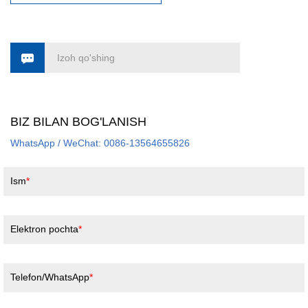
Izoh qo'shing
BIZ BILAN BOG'LANISH
WhatsApp / WeChat: 0086-13564655826
Ism
Elektron pochta
Telefon/WhatsApp