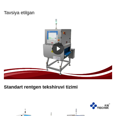
Tavsiya etilgan
Standart rentgen tekshiruvi tizimi