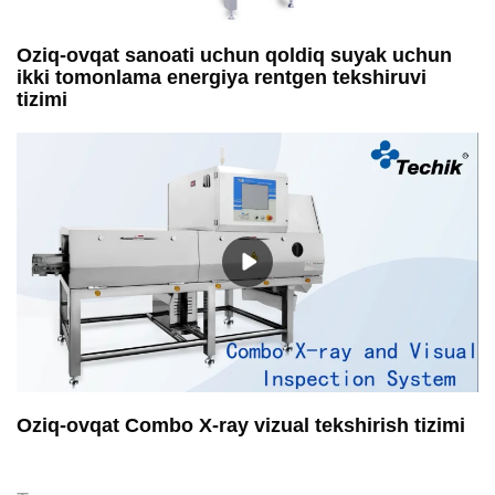
Oziq-ovqat sanoati uchun qoldiq suyak uchun
ikki tomonlama energiya rentgen tekshiruvi
tizimi
Oziq-ovqat Combo X-ray vizual tekshirish tizimi