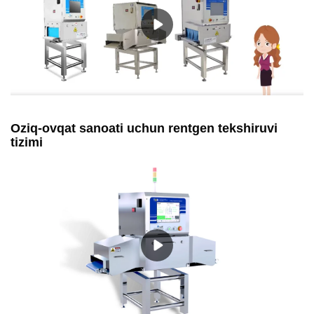
Oziq-ovqat sanoati uchun rentgen tekshiruvi
tizimi